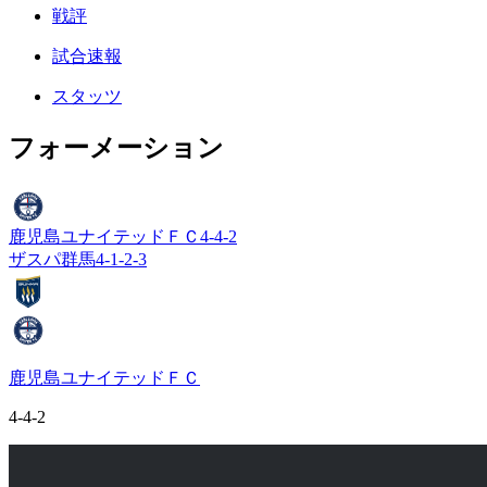
戦評
試合速報
スタッツ
フォーメーション
鹿児島ユナイテッドＦＣ
4-4-2
ザスパ群馬
4-1-2-3
鹿児島ユナイテッドＦＣ
4-4-2