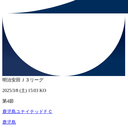
明治安田Ｊ３リーグ
2025/3/8 (土) 15:03 KO
第4節
鹿児島ユナイテッドＦＣ
鹿児島