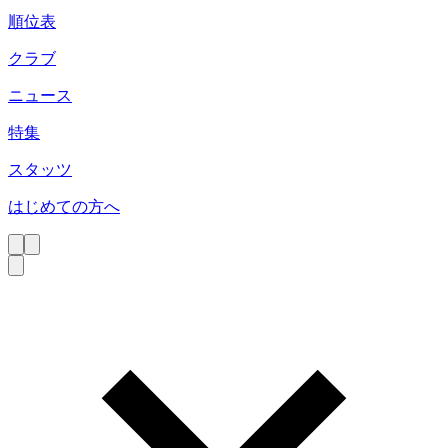
順位表
クラブ
ニュース
特集
スタッツ
はじめての方へ