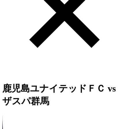
鹿児島ユナイテッドＦＣ
vs
ザスパ群馬