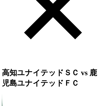
高知ユナイテッドＳＣ
vs
鹿
児島ユナイテッドＦＣ