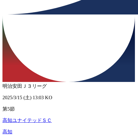
明治安田Ｊ３リーグ
2025/3/15 (土) 13:03 KO
第5節
高知ユナイテッドＳＣ
高知