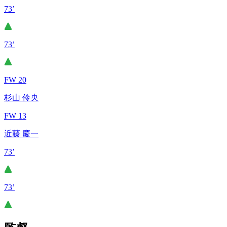
73’
73’
FW 20
杉山 伶央
FW 13
近藤 慶一
73’
73’