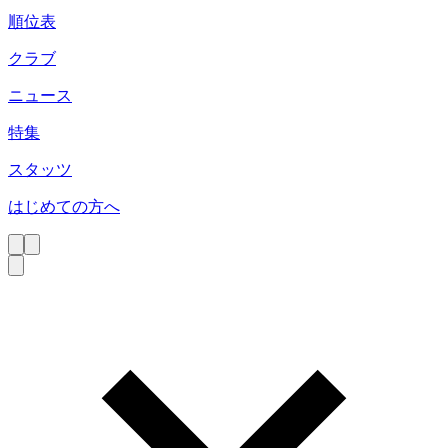
順位表
クラブ
ニュース
特集
スタッツ
はじめての方へ