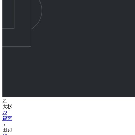
21
大杉
72
福宮
5
田辺