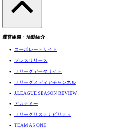
運営組織・活動紹介
コーポレートサイト
プレスリリース
Ｊリーグデータサイト
Ｊリーグメディアチャンネル
J.LEAGUE SEASON REVIEW
アカデミー
Ｊリーグサステナビリティ
TEAM AS ONE