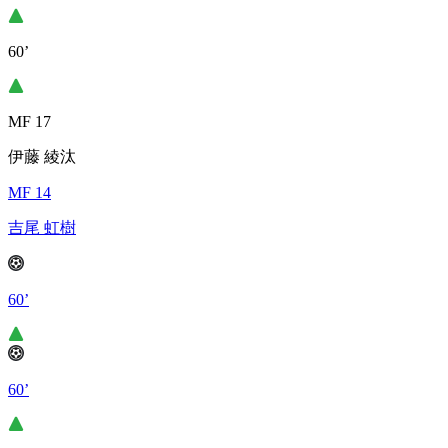
60’
MF 17
伊藤 綾汰
MF 14
吉尾 虹樹
60’
60’