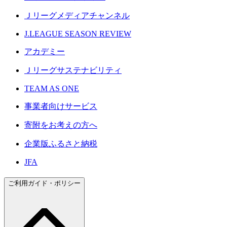
Ｊリーグメディアチャンネル
J.LEAGUE SEASON REVIEW
アカデミー
Ｊリーグサステナビリティ
TEAM AS ONE
事業者向けサービス
寄附をお考えの方へ
企業版ふるさと納税
JFA
ご利用ガイド・ポリシー