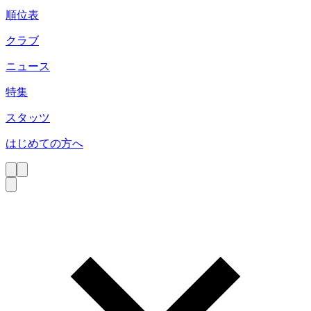
順位表
クラブ
ニュース
特集
スタッツ
はじめての方へ