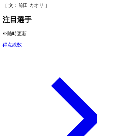
［ 文：前田 カオリ ］
注目選手
※随時更新
得点総数