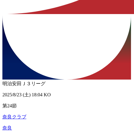
明治安田Ｊ３リーグ
2025/8/23 (土) 18:04 KO
第24節
奈良クラブ
奈良