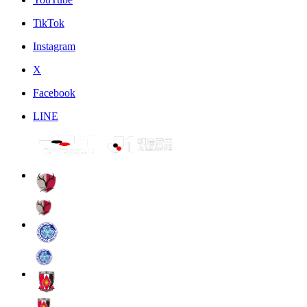
TikTok
Instagram
X
Facebook
LINE