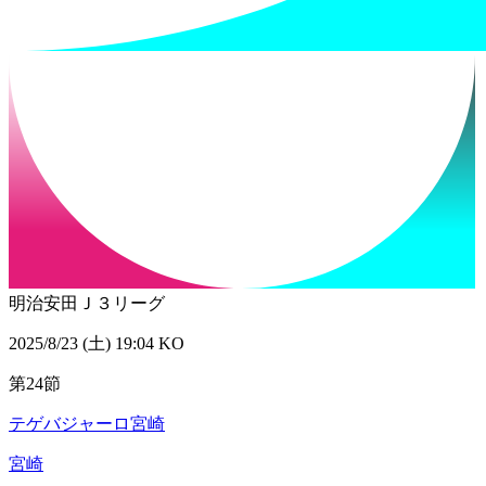
明治安田Ｊ３リーグ
2025/8/23 (土) 19:04 KO
第24節
テゲバジャーロ宮崎
宮崎