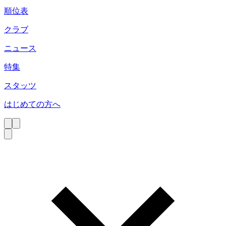
順位表
クラブ
ニュース
特集
スタッツ
はじめての方へ