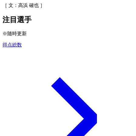
［ 文：高浜 確也 ］
注目選手
※随時更新
得点総数