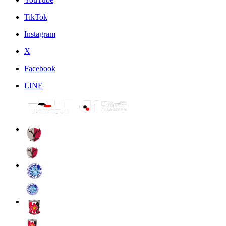
TikTok
Instagram
X
Facebook
LINE