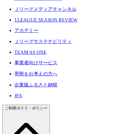
Ｊリーグメディアチャンネル
J.LEAGUE SEASON REVIEW
アカデミー
Ｊリーグサステナビリティ
TEAM AS ONE
事業者向けサービス
寄附をお考えの方へ
企業版ふるさと納税
JFA
ご利用ガイド・ポリシー