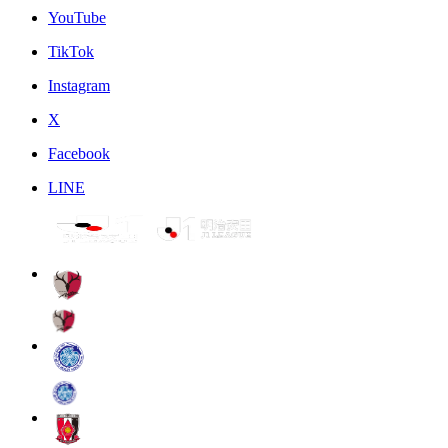
YouTube
TikTok
Instagram
X
Facebook
LINE