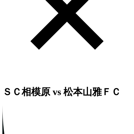
ＳＣ相模原
vs
松本山雅ＦＣ