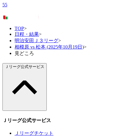
55
TOP
>
日程・結果
>
明治安田Ｊ３リーグ
>
相模原 vs 松本 (2025年10月19日)
>
見どころ
Ｊリーグ公式サービス
Ｊリーグ公式サービス
Ｊリーグチケット