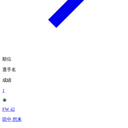
順位
選手名
成績
1
FW 42
田中 想来