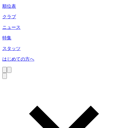
順位表
クラブ
ニュース
特集
スタッツ
はじめての方へ