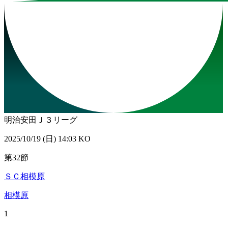
明治安田Ｊ３リーグ
2025/10/19 (日) 14:03 KO
第32節
ＳＣ相模原
相模原
1