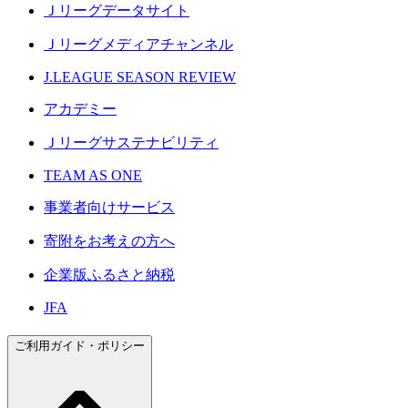
Ｊリーグデータサイト
Ｊリーグメディアチャンネル
J.LEAGUE SEASON REVIEW
アカデミー
Ｊリーグサステナビリティ
TEAM AS ONE
事業者向けサービス
寄附をお考えの方へ
企業版ふるさと納税
JFA
ご利用ガイド・ポリシー