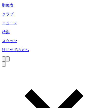
順位表
クラブ
ニュース
特集
スタッツ
はじめての方へ