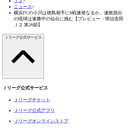
Ｊ２
>
ニュース
>
横浜FCの小川は徳島相手に6戦連発なるか。連敗脱出
の琉球は連勝中の仙台に挑む【プレビュー：明治安田
Ｊ２ 第26節】
Ｊリーグ公式サービス
Ｊリーグ公式サービス
Ｊリーグチケット
Ｊリーグ公式アプリ
Ｊリーグオンラインストア