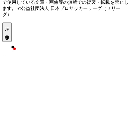
で使用している文章・画像等の無断での複製・転載を禁止し
ます。
©公益社団法人 日本プロサッカーリーグ（Ｊリー
グ）
JP