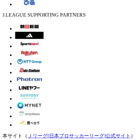
J.LEAGUE SUPPORTING PARTNERS
本サイト（
Ｊリーグ[日本プロサッカーリーグ]公式サイト
）