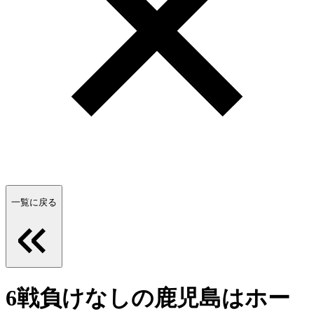
一覧に戻る
6戦負けなしの鹿児島はホー