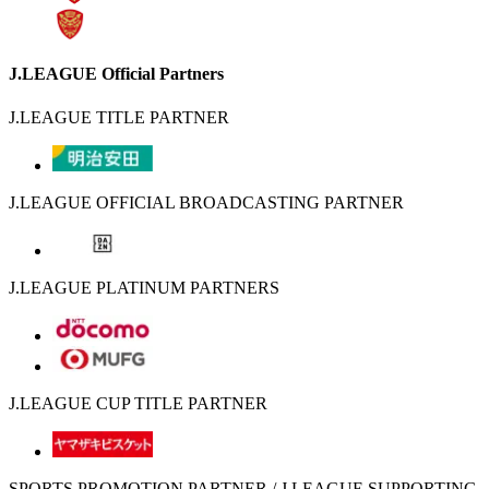
J.LEAGUE Official Partners
J.LEAGUE TITLE PARTNER
J.LEAGUE OFFICIAL BROADCASTING PARTNER
J.LEAGUE PLATINUM PARTNERS
J.LEAGUE CUP TITLE PARTNER
SPORTS PROMOTION PARTNER / J.LEAGUE SUPPORTING