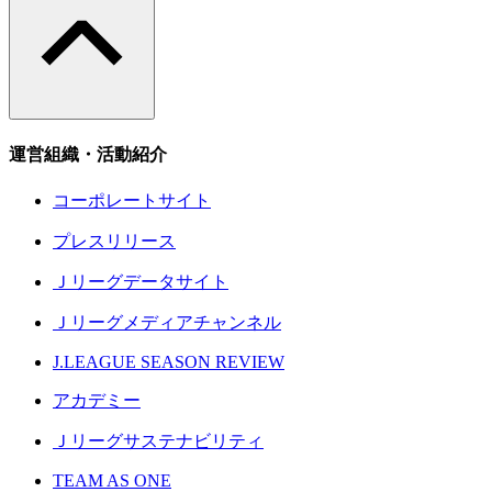
運営組織・活動紹介
コーポレートサイト
プレスリリース
Ｊリーグデータサイト
Ｊリーグメディアチャンネル
J.LEAGUE SEASON REVIEW
アカデミー
Ｊリーグサステナビリティ
TEAM AS ONE