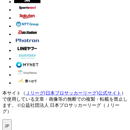
本サイト（
Ｊリーグ[日本プロサッカーリーグ]公式サイト
）
で使用している文章・画像等の無断での複製・転載を禁止し
ます。
©公益社団法人 日本プロサッカーリーグ（Ｊリー
グ）
JP