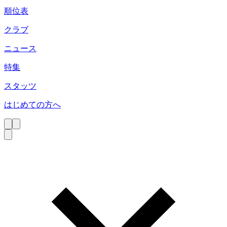
順位表
クラブ
ニュース
特集
スタッツ
はじめての方へ