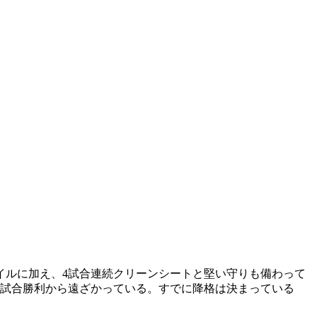
イルに加え、4試合連続クリーンシートと堅い守りも備わって
7試合勝利から遠ざかっている。すでに降格は決まっている