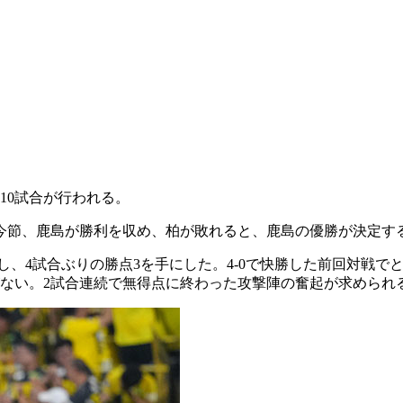
10試合が行われる。
。今節、鹿島が勝利を収め、柏が敗れると、鹿島の優勝が決定す
、4試合ぶりの勝点3を手にした。4-0で快勝した前回対戦で
がない。2試合連続で無得点に終わった攻撃陣の奮起が求められ