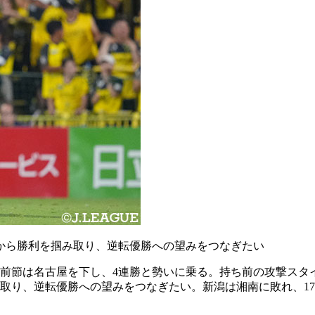
から勝利を掴み取り、逆転優勝への望みをつなぎたい
前節は名古屋を下し、4連勝と勢いに乗る。持ち前の攻撃スタ
取り、逆転優勝への望みをつなぎたい。新潟は湘南に敗れ、1