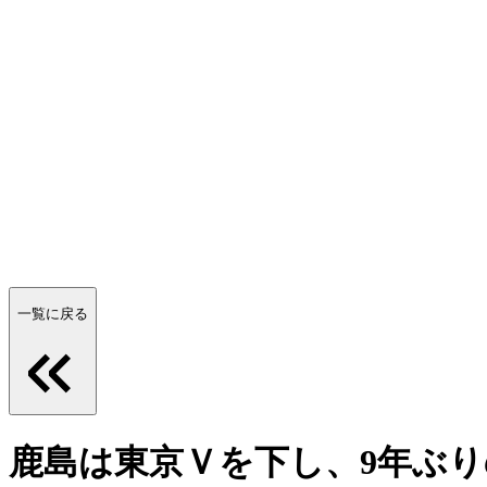
一覧に戻る
鹿島は東京Ｖを下し、9年ぶ