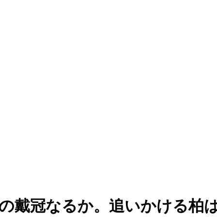
りの戴冠なるか。追いかける柏