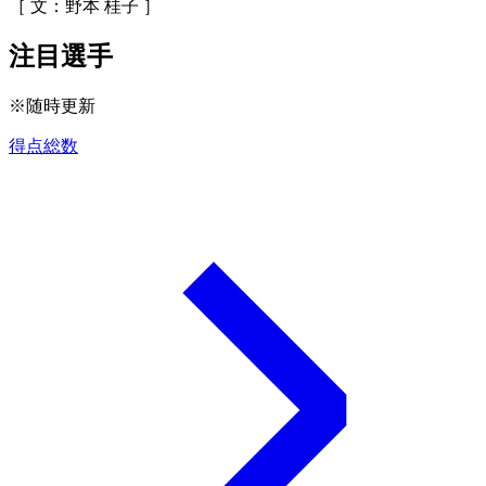
［ 文：野本 桂子 ］
注目選手
※随時更新
得点総数