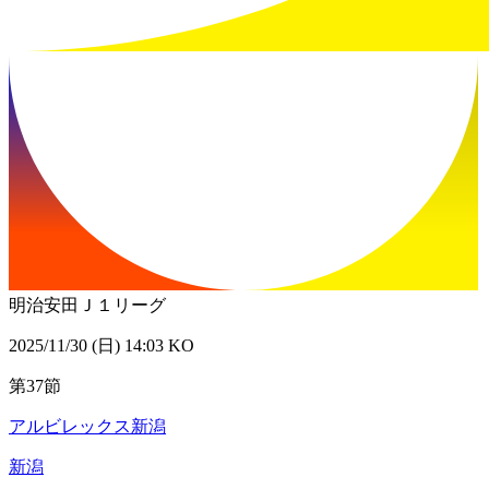
明治安田Ｊ１リーグ
2025/11/30 (日) 14:03 KO
第37節
アルビレックス新潟
新潟