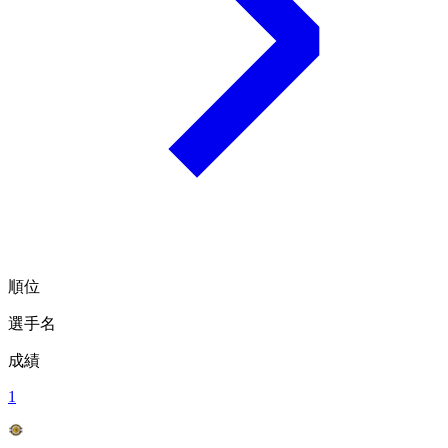
順位
選手名
成績
1