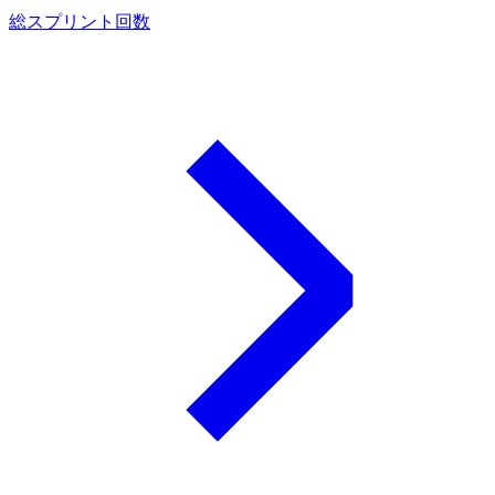
総スプリント回数