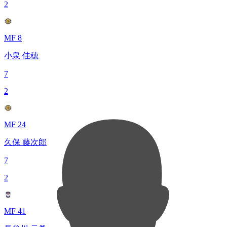
2
MF 8
小泉 佳穂
7
2
MF 24
久保 藤次郎
7
2
MF 41