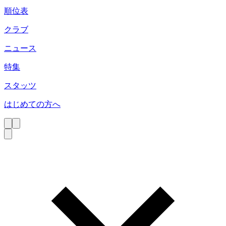
順位表
クラブ
ニュース
特集
スタッツ
はじめての方へ