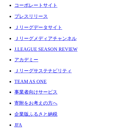
コーポレートサイト
プレスリリース
Ｊリーグデータサイト
Ｊリーグメディアチャンネル
J.LEAGUE SEASON REVIEW
アカデミー
Ｊリーグサステナビリティ
TEAM AS ONE
事業者向けサービス
寄附をお考えの方へ
企業版ふるさと納税
JFA