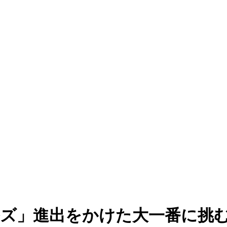
ルズ」進出をかけた大一番に挑む