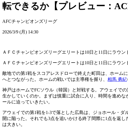
転できるか【プレビュー：ACL
AFCチャンピオンズリーグ
2026/3/9 (月) 14:30
ＡＦＣチャンピオンズリーグエリートは10日と11日にラウンド
ＡＦＣチャンピオンズリーグエリートは10日と11日にラウンド
敵地での第1戦をスコアレスドローで終えた町田は、ホームに
へとつながった。ホームの戦いでは主導権を握り、
相馬 勇紀
神戸はホームでFCソウル（韓国）と対戦する。アウェイでの第
生かしていくのか。まずは慎重に試合に入り、時間を進めな
ールに迫っていきたい。
アウェイでの第1戦を1-3で落とした広島は、ジョホール・
開に陥った。それでも3点を追いかける終了間際に1点を返し
は大きい。