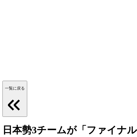
一覧に戻る
日本勢3チームが「ファイナ