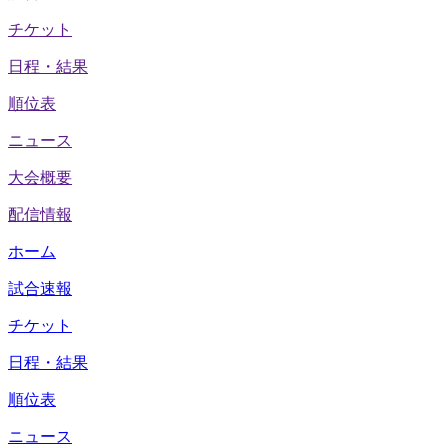
チケット
日程・結果
順位表
ニュース
大会概要
配信情報
ホーム
試合速報
チケット
日程・結果
順位表
ニュース