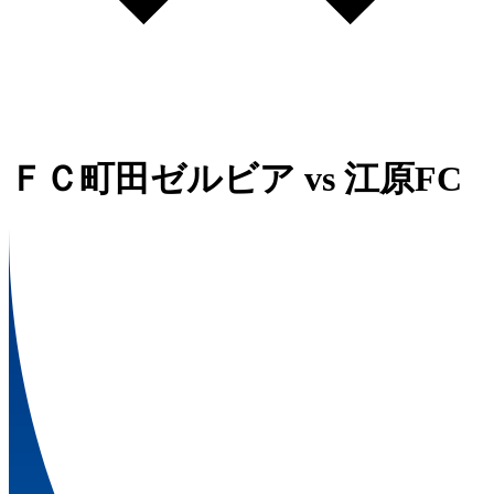
ＦＣ町田ゼルビア
vs
江原FC