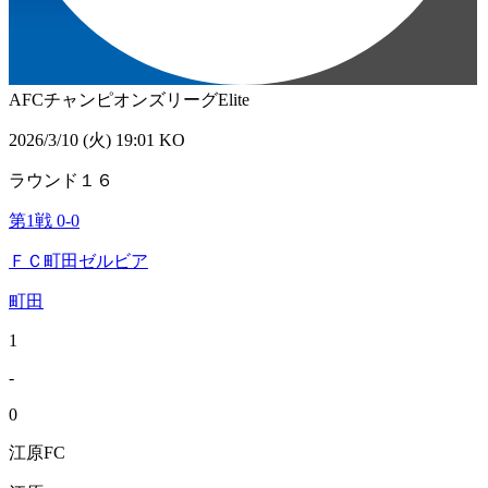
AFCチャンピオンズリーグElite
2026/3/10 (火) 19:01 KO
ラウンド１６
第1戦
0
-
0
ＦＣ町田ゼルビア
町田
1
-
0
江原FC