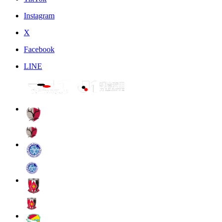
Instagram
X
Facebook
LINE