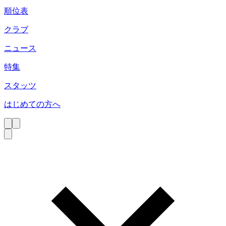
順位表
クラブ
ニュース
特集
スタッツ
はじめての方へ