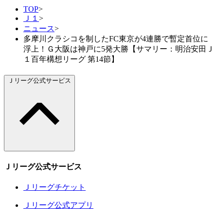
TOP
>
Ｊ１
>
ニュース
>
多摩川クラシコを制したFC東京が4連勝で暫定首位に
浮上！Ｇ大阪は神戸に5発大勝【サマリー：明治安田Ｊ
１百年構想リーグ 第14節】
Ｊリーグ公式サービス
Ｊリーグ公式サービス
Ｊリーグチケット
Ｊリーグ公式アプリ