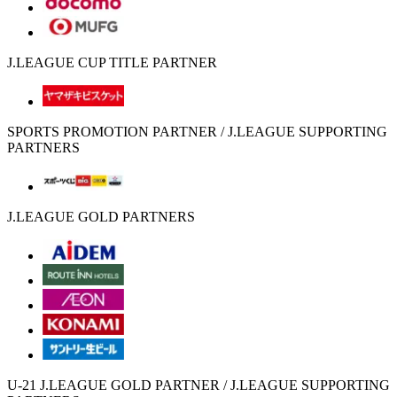
J.LEAGUE CUP TITLE PARTNER
SPORTS PROMOTION PARTNER / J.LEAGUE SUPPORTING
PARTNERS
J.LEAGUE GOLD PARTNERS
U-21 J.LEAGUE GOLD PARTNER / J.LEAGUE SUPPORTING