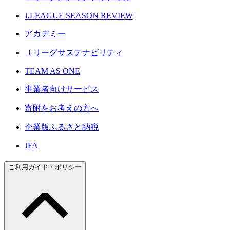
J.LEAGUE SEASON REVIEW
アカデミー
Ｊリーグサステナビリティ
TEAM AS ONE
事業者向けサービス
寄附をお考えの方へ
企業版ふるさと納税
JFA
ご利用ガイド・ポリシー