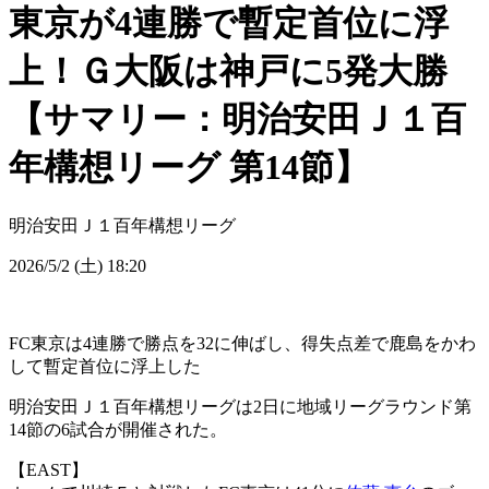
東京が4連勝で暫定首位に浮
上！Ｇ大阪は神戸に5発大勝
【サマリー：明治安田Ｊ１百
年構想リーグ 第14節】
明治安田Ｊ１百年構想リーグ
2026/5/2 (土) 18:20
FC東京は4連勝で勝点を32に伸ばし、得失点差で鹿島をかわ
して暫定首位に浮上した
明治安田Ｊ１百年構想リーグは2日に地域リーグラウンド第
14節の6試合が開催された。
【EAST】