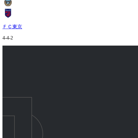
ＦＣ東京
4-4-2