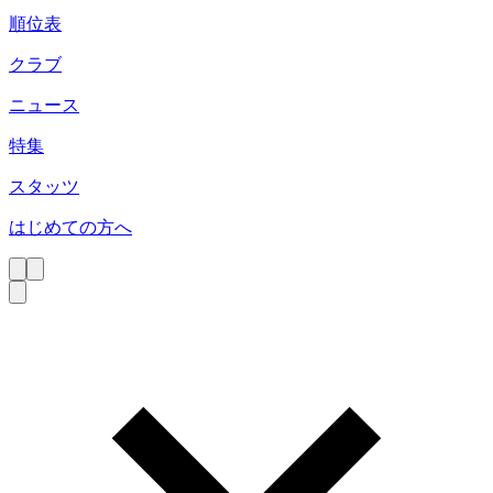
順位表
クラブ
ニュース
特集
スタッツ
はじめての方へ