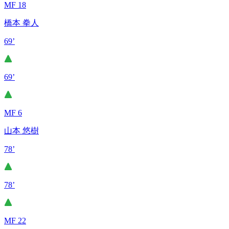
MF 18
橋本 拳人
69’
69’
MF 6
山本 悠樹
78’
78’
MF 22