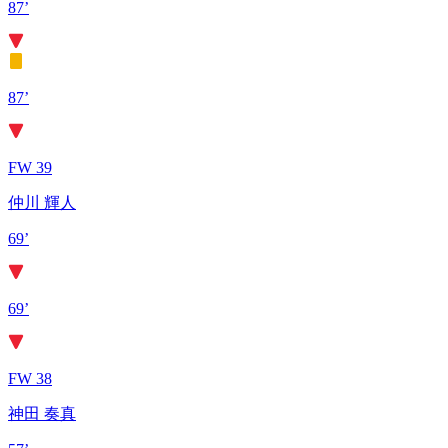
87’
87’
FW 39
仲川 輝人
69’
69’
FW 38
神田 奏真