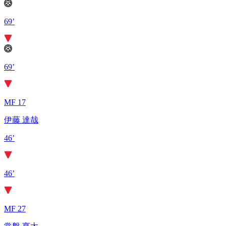
69’
69’
MF 17
伊藤 達哉
46’
46’
MF 27