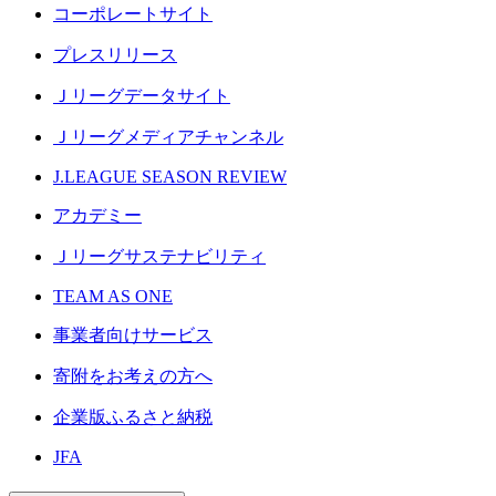
コーポレートサイト
プレスリリース
Ｊリーグデータサイト
Ｊリーグメディアチャンネル
J.LEAGUE SEASON REVIEW
アカデミー
Ｊリーグサステナビリティ
TEAM AS ONE
事業者向けサービス
寄附をお考えの方へ
企業版ふるさと納税
JFA