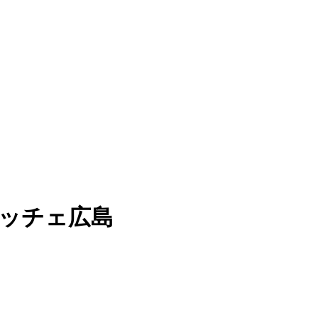
ッチェ広島