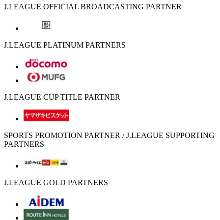
J.LEAGUE OFFICIAL BROADCASTING PARTNER
J.LEAGUE PLATINUM PARTNERS
J.LEAGUE CUP TITLE PARTNER
SPORTS PROMOTION PARTNER / J.LEAGUE SUPPORTING
PARTNERS
J.LEAGUE GOLD PARTNERS