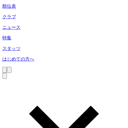
順位表
クラブ
ニュース
特集
スタッツ
はじめての方へ