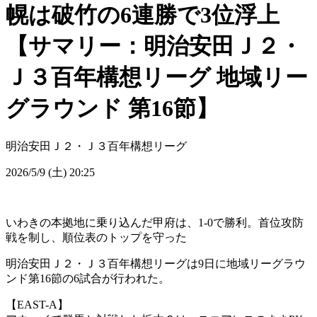
幌は破竹の6連勝で3位浮上
【サマリー：明治安田Ｊ２・
Ｊ３百年構想リーグ 地域リー
グラウンド 第16節】
明治安田Ｊ２・Ｊ３百年構想リーグ
2026/5/9 (土) 20:25
いわきの本拠地に乗り込んだ甲府は、1-0で勝利。首位攻防
戦を制し、順位表のトップを守った
明治安田Ｊ２・Ｊ３百年構想リーグは9日に地域リーグラウ
ンド第16節の6試合が行われた。
【EAST-A】