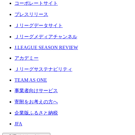
コーポレートサイト
プレスリリース
Ｊリーグデータサイト
Ｊリーグメディアチャンネル
J.LEAGUE SEASON REVIEW
アカデミー
Ｊリーグサステナビリティ
TEAM AS ONE
事業者向けサービス
寄附をお考えの方へ
企業版ふるさと納税
JFA