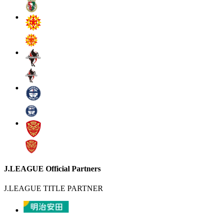
J.LEAGUE Official Partners
J.LEAGUE TITLE PARTNER