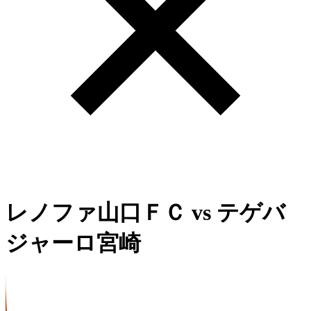
レノファ山口ＦＣ
vs
テゲバ
ジャーロ宮崎