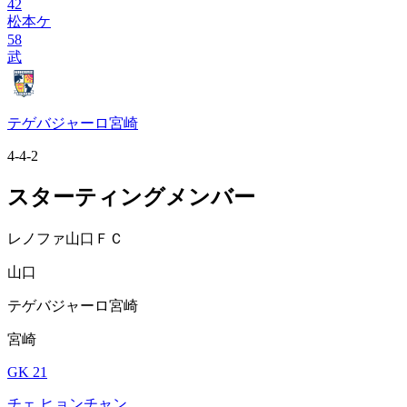
42
松本ケ
58
武
テゲバジャーロ宮崎
4-4-2
スターティングメンバー
レノファ山口ＦＣ
山口
テゲバジャーロ宮崎
宮崎
GK 21
チェ ヒョンチャン