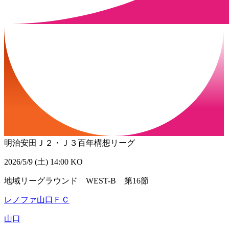
明治安田Ｊ２・Ｊ３百年構想リーグ
2026/5/9 (土) 14:00 KO
地域リーグラウンド WEST-B 第16節
レノファ山口ＦＣ
山口