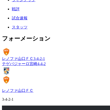
戦評
試合速報
スタッツ
フォーメーション
レノファ山口ＦＣ
3-4-2-1
テゲバジャーロ宮崎
4-4-2
レノファ山口ＦＣ
3-4-2-1