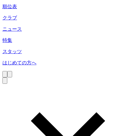
順位表
クラブ
ニュース
特集
スタッツ
はじめての方へ