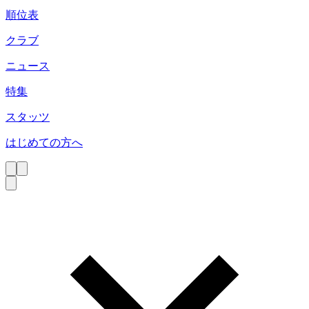
順位表
クラブ
ニュース
特集
スタッツ
はじめての方へ