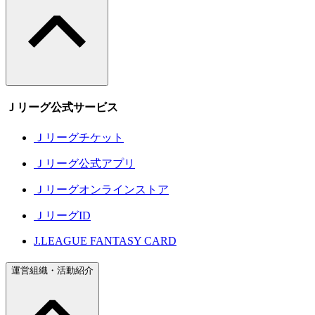
Ｊリーグ公式サービス
Ｊリーグチケット
Ｊリーグ公式アプリ
Ｊリーグオンラインストア
ＪリーグID
J.LEAGUE FANTASY CARD
運営組織・活動紹介