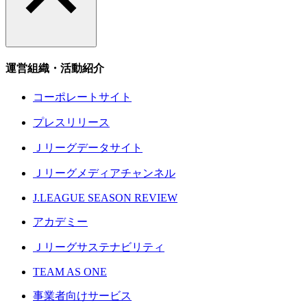
運営組織・活動紹介
コーポレートサイト
プレスリリース
Ｊリーグデータサイト
Ｊリーグメディアチャンネル
J.LEAGUE SEASON REVIEW
アカデミー
Ｊリーグサステナビリティ
TEAM AS ONE
事業者向けサービス