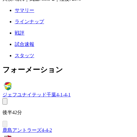
サマリー
ラインナップ
戦評
試合速報
スタッツ
フォーメーション
ジェフユナイテッド千葉
4-1-4-1
後半42分
鹿島アントラーズ
4-4-2