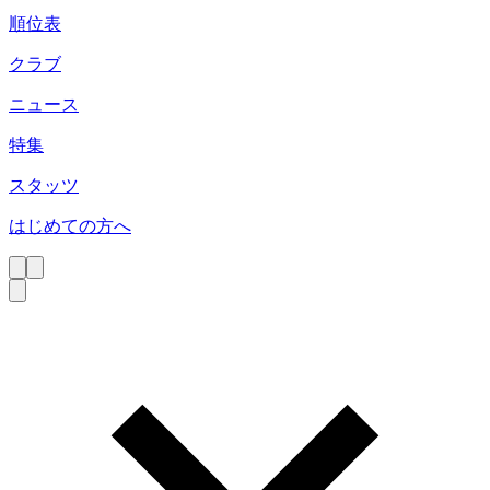
順位表
クラブ
ニュース
特集
スタッツ
はじめての方へ