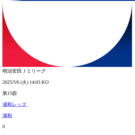
明治安田Ｊ１リーグ
2025/5/6 (火) 14:03 KO
第15節
浦和レッズ
浦和
0