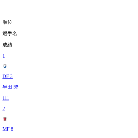
順位
選手名
成績
1
DF 3
半田 陸
111
2
MF 8