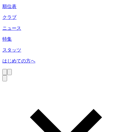
順位表
クラブ
ニュース
特集
スタッツ
はじめての方へ