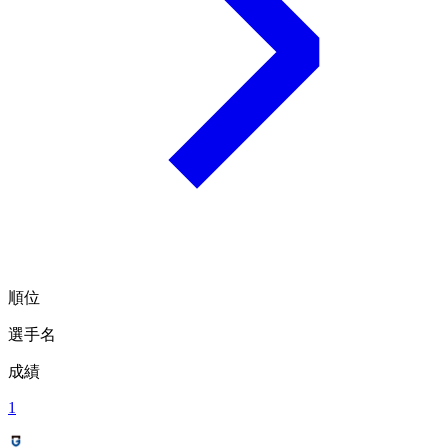
順位
選手名
成績
1