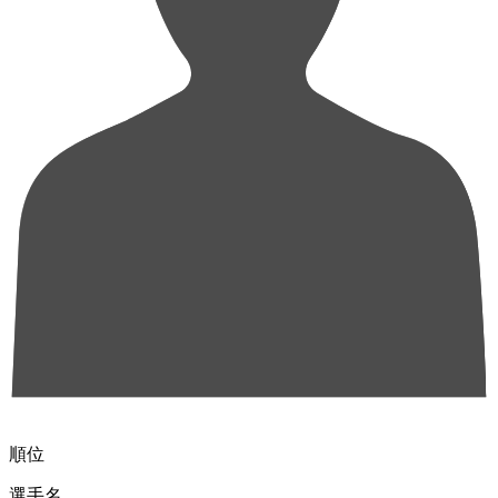
順位
選手名