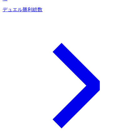
デュエル勝利総数