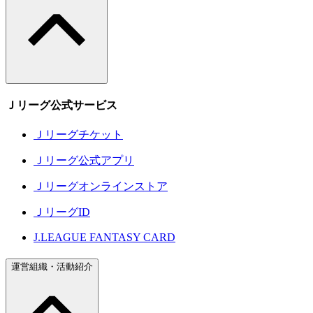
Ｊリーグ公式サービス
Ｊリーグチケット
Ｊリーグ公式アプリ
Ｊリーグオンラインストア
ＪリーグID
J.LEAGUE FANTASY CARD
運営組織・活動紹介