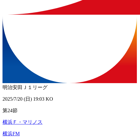
明治安田Ｊ１リーグ
2025/7/20 (日) 19:03 KO
第24節
横浜Ｆ・マリノス
横浜FM