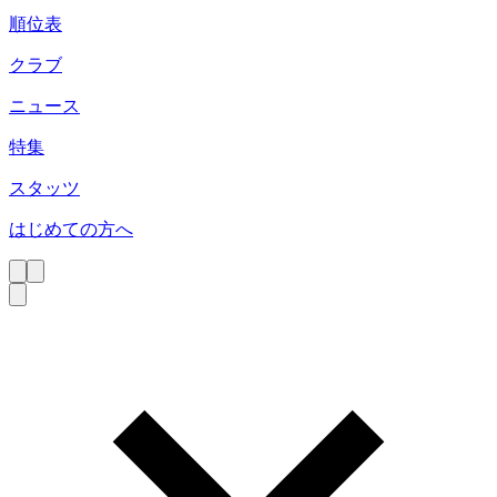
順位表
クラブ
ニュース
特集
スタッツ
はじめての方へ