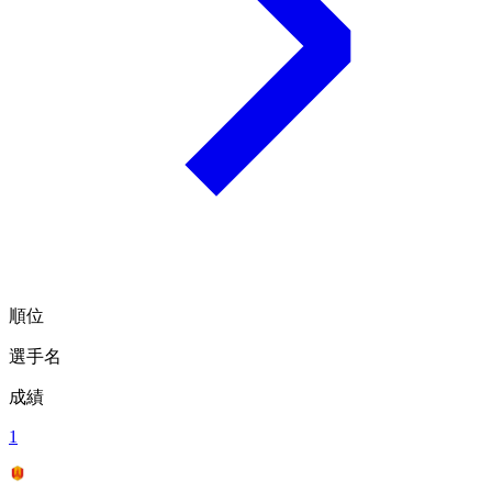
順位
選手名
成績
1