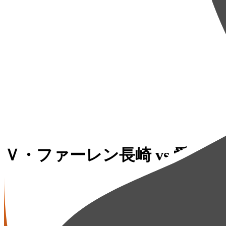
Ｖ・ファーレン長崎
vs
愛媛Ｆ