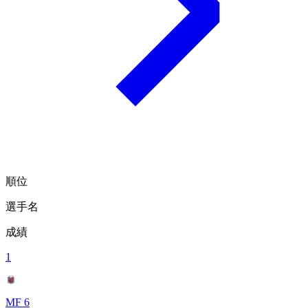
順位
選手名
成績
1
MF 6