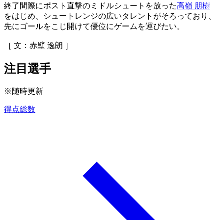
終了間際にポスト直撃のミドルシュートを放った
高嶺 朋樹
をはじめ、シュートレンジの広いタレントがそろっており、
先にゴールをこじ開けて優位にゲームを運びたい。
［ 文：赤壁 逸朗 ］
注目選手
※随時更新
得点総数