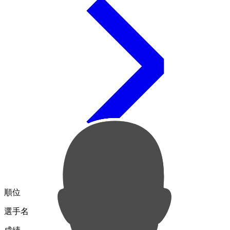
順位
選手名