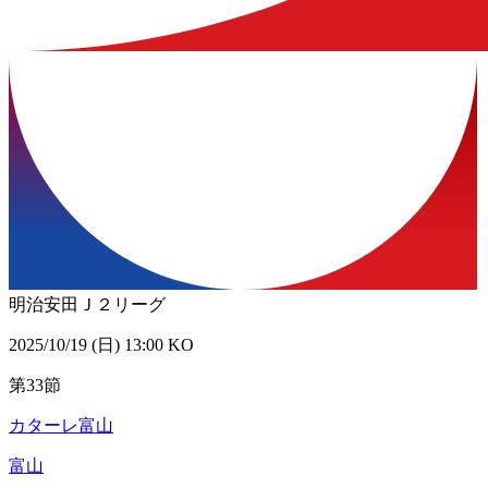
明治安田Ｊ２リーグ
2025/10/19 (日) 13:00 KO
第33節
カターレ富山
富山