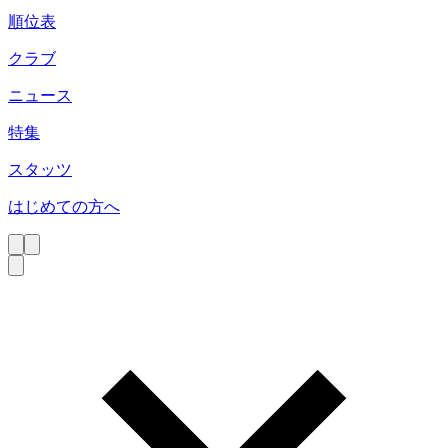
順位表
クラブ
ニュース
特集
スタッツ
はじめての方へ