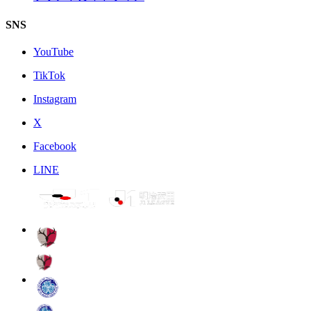
SNS
YouTube
TikTok
Instagram
X
Facebook
LINE