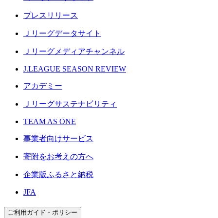
プレスリリース
Ｊリーグデータサイト
Ｊリーグメディアチャンネル
J.LEAGUE SEASON REVIEW
アカデミー
Ｊリーグサステナビリティ
TEAM AS ONE
事業者向けサービス
寄附をお考えの方へ
企業版ふるさと納税
JFA
ご利用ガイド・ポリシー