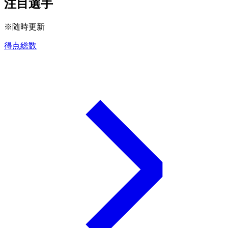
注目選手
※随時更新
得点総数