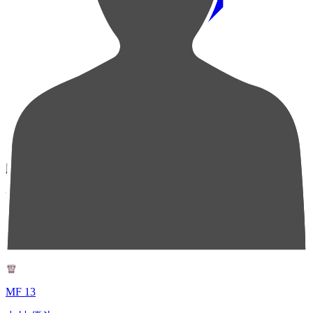
順位
選手名
成績
1
MF 13