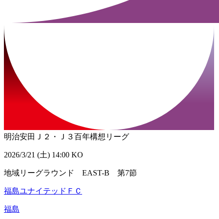
明治安田Ｊ２・Ｊ３百年構想リーグ
2026/3/21 (土) 14:00 KO
地域リーグラウンド EAST-B 第7節
福島ユナイテッドＦＣ
福島