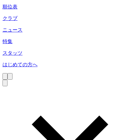
順位表
クラブ
ニュース
特集
スタッツ
はじめての方へ