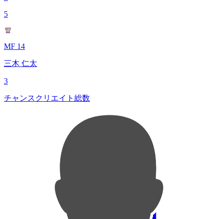
5
MF 14
三木 仁太
3
チャンスクリエイト総数