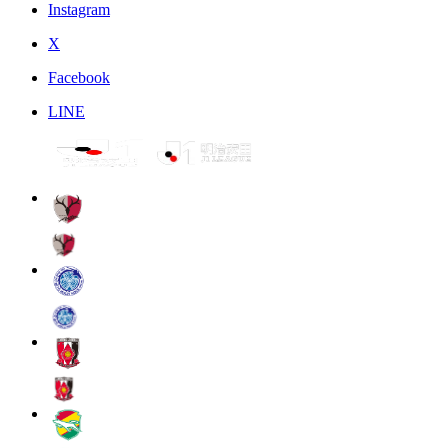
Instagram
X
Facebook
LINE