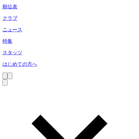
順位表
クラブ
ニュース
特集
スタッツ
はじめての方へ