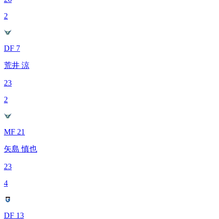
2
DF 7
荒井 涼
23
2
MF 21
矢島 慎也
23
4
DF 13