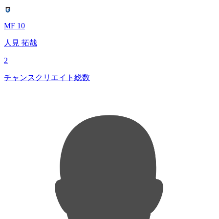
MF 10
人見 拓哉
2
チャンスクリエイト総数