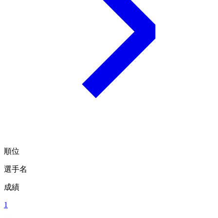
順位
選手名
成績
1