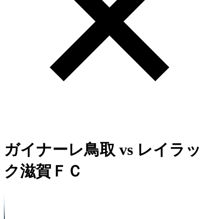
ガイナーレ鳥取
vs
レイラッ
ク滋賀ＦＣ