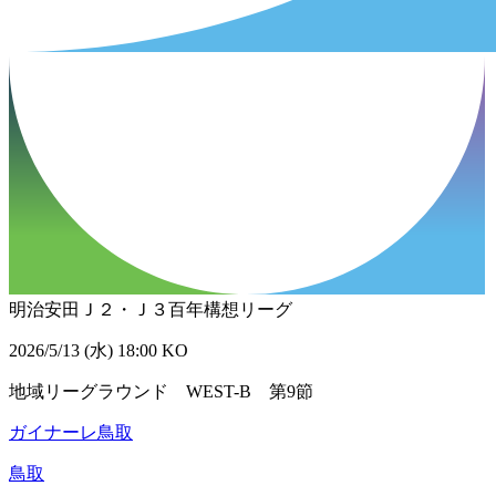
明治安田Ｊ２・Ｊ３百年構想リーグ
2026/5/13 (水) 18:00 KO
地域リーグラウンド WEST-B 第9節
ガイナーレ鳥取
鳥取