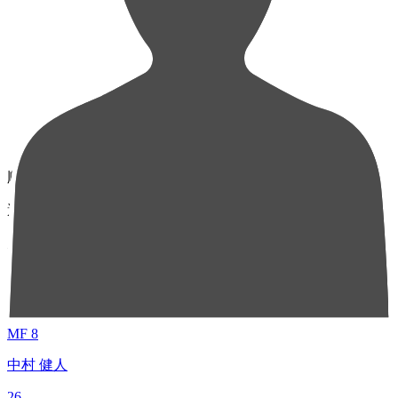
順位
選手名
成績
1
MF 8
中村 健人
26