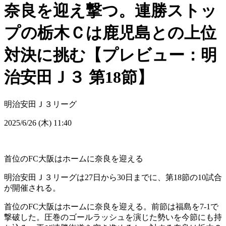
奈良を迎え撃つ。連勝ストッ
プの栃木Ｃは鹿児島との上位
対決に挑む【プレビュー：明
治安田Ｊ３ 第18節】
明治安田Ｊ３リーグ
2025/6/26 (木) 11:40
首位のFC大阪はホームに奈良を迎える
明治安田Ｊ３リーグは27日から30日までに、第18節の10試合
が開催される。
首位のFC大阪はホームに奈良を迎える。前節は福島を7-1で
撃破した。圧巻のゴールラッシュを演じた勢いを今節にも持