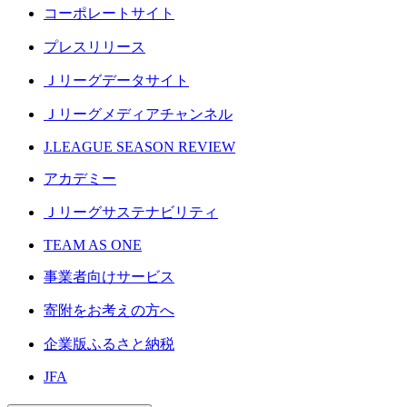
コーポレートサイト
プレスリリース
Ｊリーグデータサイト
Ｊリーグメディアチャンネル
J.LEAGUE SEASON REVIEW
アカデミー
Ｊリーグサステナビリティ
TEAM AS ONE
事業者向けサービス
寄附をお考えの方へ
企業版ふるさと納税
JFA