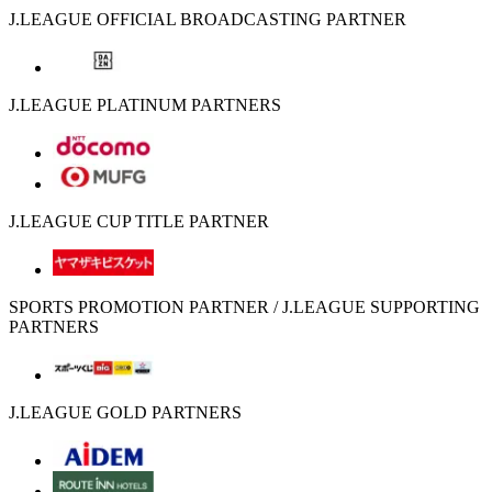
J.LEAGUE OFFICIAL BROADCASTING PARTNER
J.LEAGUE PLATINUM PARTNERS
J.LEAGUE CUP TITLE PARTNER
SPORTS PROMOTION PARTNER / J.LEAGUE SUPPORTING
PARTNERS
J.LEAGUE GOLD PARTNERS