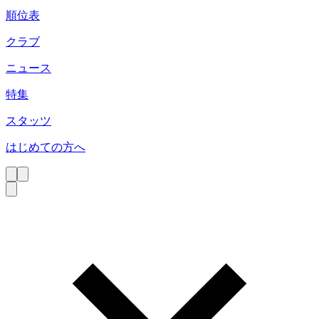
順位表
クラブ
ニュース
特集
スタッツ
はじめての方へ