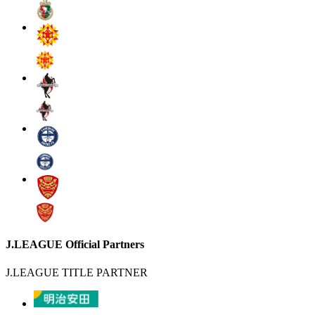
J.LEAGUE Official Partners
J.LEAGUE TITLE PARTNER