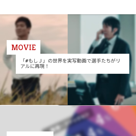
MOVIE
「#もしＪ」の世界を実写動画で選手たちがリ
アルに再現！