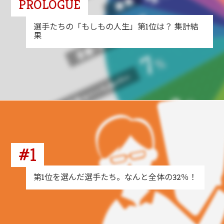
PROLOGUE
選手たちの「もしもの人生」第1位は？ 集計結
果
#1
第1位を選んだ選手たち。なんと全体の32％！