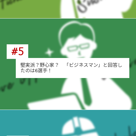
#5
堅実派？野心家？ 「ビジネスマン」と回答し
たのは6選手！