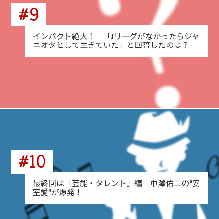
#9
インパクト絶大！ 「Jリーグがなかったらジャ
ニオタとして生きていた」と回答したのは？
#10
最終回は「芸能・タレント」編 中澤佑二の“安
室愛”が爆発！