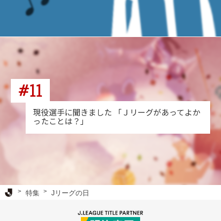
#11
現役選手に聞きました 「Ｊリーグがあってよか
ったことは？」
Ｊリーグ TOP
特集
Jリーグの日