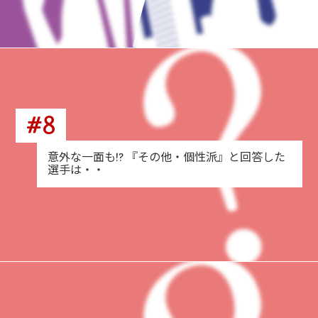
#8
意外な一面も!? 『その他・個性派』と回答した
選手は・・