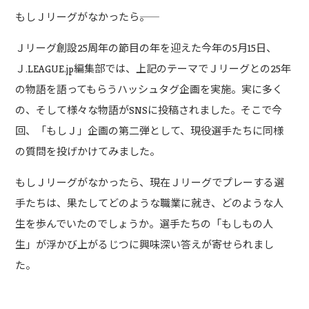
もしＪリーグがなかったら――。
Ｊリーグ創設25周年の節目の年を迎えた今年の5月15日、
Ｊ.LEAGUE.jp編集部では、上記のテーマでＪリーグとの25年
の物語を語ってもらうハッシュタグ企画を実施。実に多く
の、そして様々な物語がSNSに投稿されました。そこで今
回、「もしＪ」企画の第二弾として、現役選手たちに同様
の質問を投げかけてみました。
もしＪリーグがなかったら、現在Ｊリーグでプレーする選
手たちは、果たしてどのような職業に就き、どのような人
生を歩んでいたのでしょうか。選手たちの「もしもの人
生」が浮かび上がるじつに興味深い答えが寄せられまし
た。