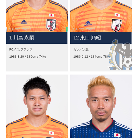
1 川島 永嗣
12 東口 順昭
FCメス/フランス
ガンバ大阪
1983.3.20 / 185cm / 74kg
1986.5.12 / 184cm / 78kg