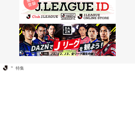
Ｊリーグ TOP
特集