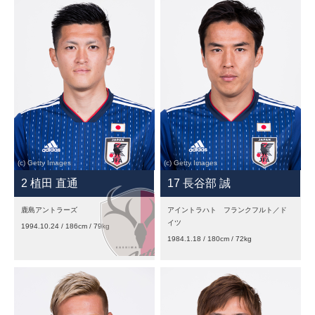
2 植田 直通
17 長谷部 誠
鹿島アントラーズ
アイントラハト フランクフルト／ド
イツ
1994.10.24 / 186cm / 79kg
1984.1.18 / 180cm / 72kg