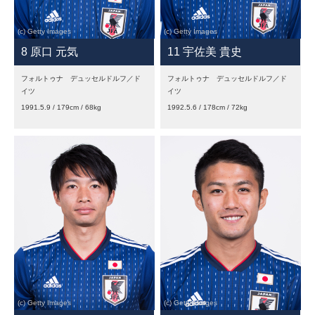
8 原口 元気
11 宇佐美 貴史
フォルトゥナ デュッセルドルフ／ド
フォルトゥナ デュッセルドルフ／ド
イツ
イツ
1991.5.9 / 179cm / 68kg
1992.5.6 / 178cm / 72kg