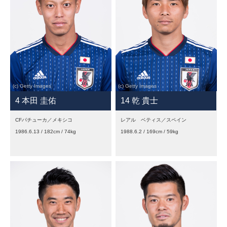
4 本田 圭佑
14 乾 貴士
CFパチューカ／メキシコ
レアル ベティス／スペイン
1986.6.13 / 182cm / 74kg
1988.6.2 / 169cm / 59kg