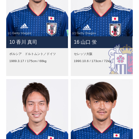
10 香川 真司
16 山口 蛍
ボルシア ドルトムント／ドイツ
セレッソ大阪
1989.3.17 / 175cm / 68kg
1990.10.6 / 173cm / 72kg