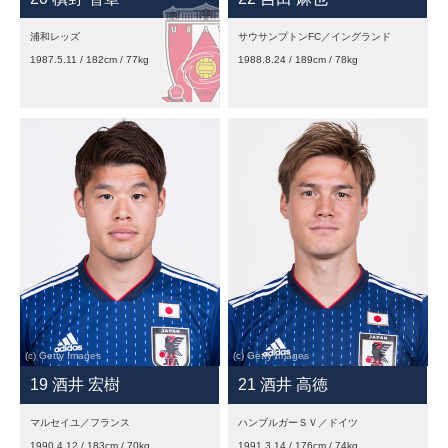
浦和レッズ
サウサンプトンFC／イングランド
1987.5.11 / 182cm / 77kg
1988.8.24 / 189cm / 78kg
19 酒井 宏樹
21 酒井 高徳
マルセイユ／フランス
ハンブルガーＳＶ／ドイツ
1990.4.12 / 183cm / 70kg
1991.3.14 / 176cm / 74kg