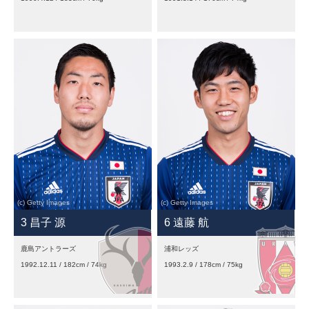
3 昌子 源
6 遠藤 航
鹿島アントラーズ
浦和レッズ
1992.12.11 / 182cm / 74kg
1993.2.9 / 178cm / 75kg