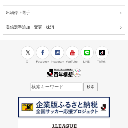
出場停止選手
登録選手追加・変更・抹消
X
Facebook
Instagram
YouTube
LINE
TikTok
J.LEAGUE百年構想
検索