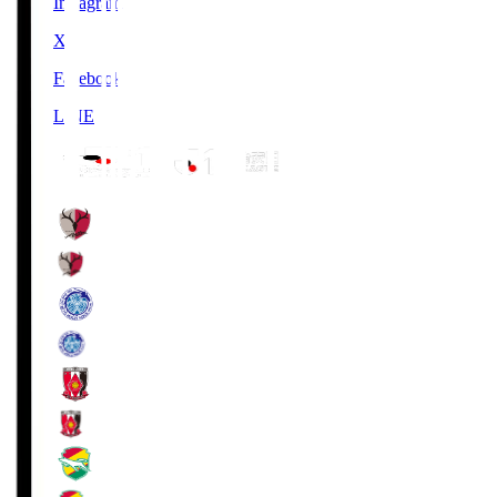
Instagram
X
Facebook
LINE