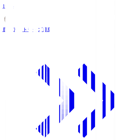
19:26
鹿島アントラーズ
鹿島