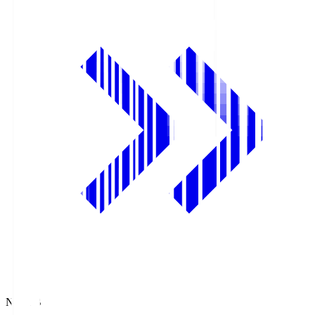
NHK BS