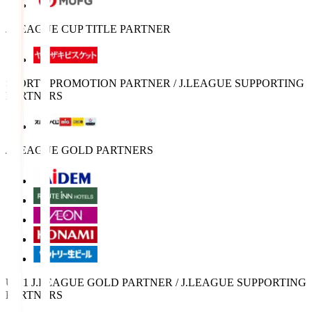
J.LEAGUE CUP TITLE PARTNER
SPORTS PROMOTION PARTNER / J.LEAGUE SUPPORTING
PARTNERS
J.LEAGUE GOLD PARTNERS
U-21 J.LEAGUE GOLD PARTNER / J.LEAGUE SUPPORTING
PARTNERS