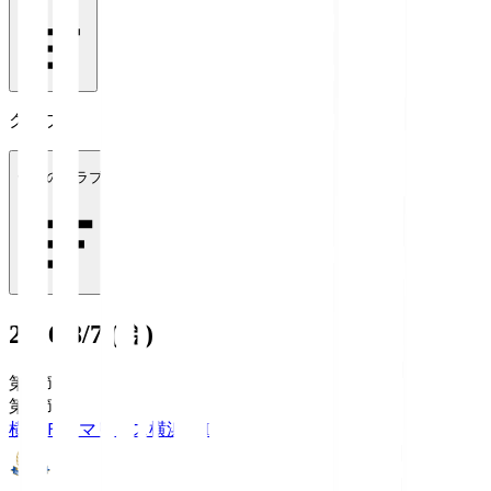
クラブ
全てのクラブ
2026/8/7 (金)
第1節
第1節
横浜Ｆ・マリノス
横浜FM