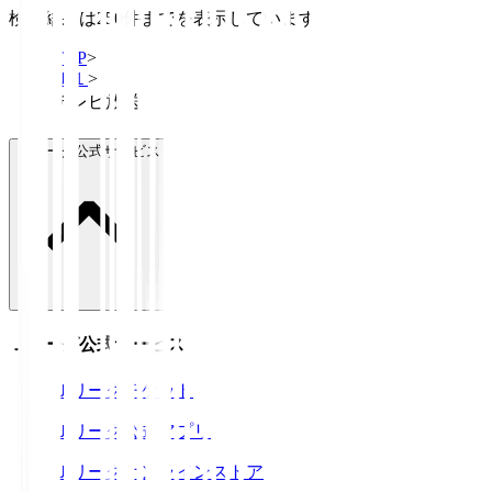
検索結果は250件までを表示しています
TOP
>
Ｊ１
>
テレビ放送
Ｊリーグ公式サービス
Ｊリーグ公式サービス
Ｊリーグチケット
Ｊリーグ公式アプリ
Ｊリーグオンラインストア