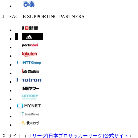
J.LEAGUE SUPPORTING PARTNERS
本サイト（
Ｊリーグ[日本プロサッカーリーグ]公式サイト
）