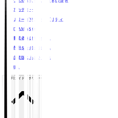
J.LEAGUE SEASON REVIEW
アカデミー
Ｊリーグサステナビリティ
TEAM AS ONE
事業者向けサービス
寄附をお考えの方へ
企業版ふるさと納税
JFA
ご利用ガイド・ポリシー