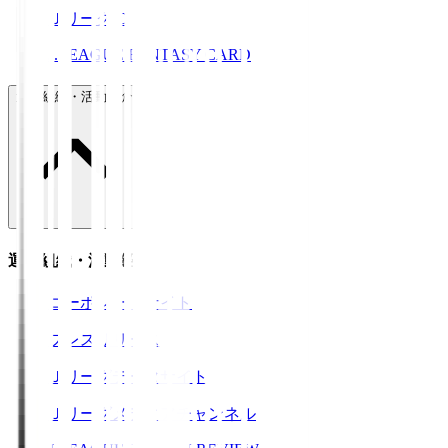
ＪリーグID
J.LEAGUE FANTASY CARD
運営組織・活動紹介
運営組織・活動紹介
コーポレートサイト
プレスリリース
Ｊリーグデータサイト
Ｊリーグメディアチャンネル