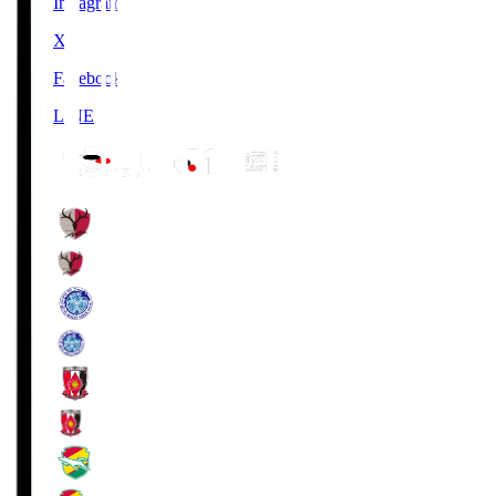
Instagram
X
Facebook
LINE