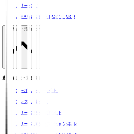
ＪリーグID
J.LEAGUE FANTASY CARD
運営組織・活動紹介
運営組織・活動紹介
コーポレートサイト
プレスリリース
Ｊリーグデータサイト
Ｊリーグメディアチャンネル