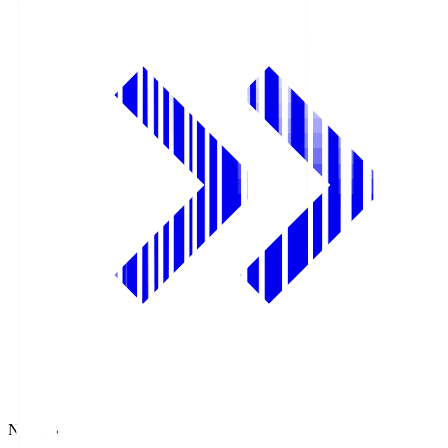
NHK BS