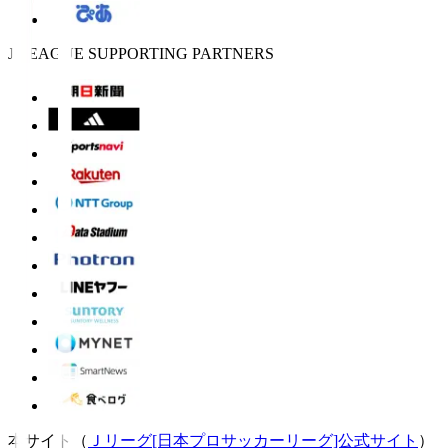
J.LEAGUE SUPPORTING PARTNERS
本サイト（
Ｊリーグ[日本プロサッカーリーグ]公式サイト
）