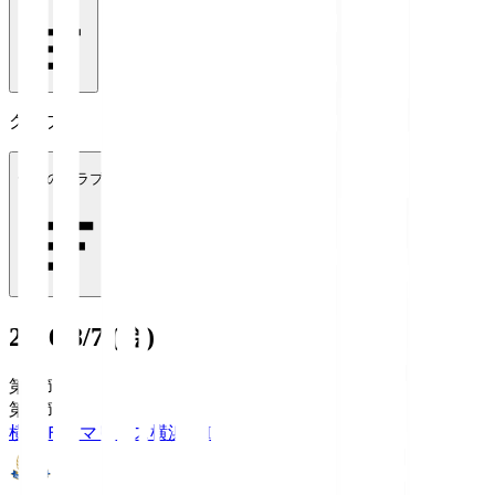
クラブ
全てのクラブ
2026/8/7 (金)
第1節
第1節
横浜Ｆ・マリノス
横浜FM