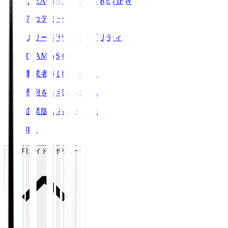
J.LEAGUE SEASON REVIEW
アカデミー
Ｊリーグサステナビリティ
TEAM AS ONE
事業者向けサービス
寄附をお考えの方へ
企業版ふるさと納税
JFA
ご利用ガイド・ポリシー