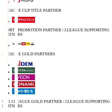
J.LEAGUE CUP TITLE PARTNER
SPORTS PROMOTION PARTNER / J.LEAGUE SUPPORTING
PARTNERS
J.LEAGUE GOLD PARTNERS
U-21 J.LEAGUE GOLD PARTNER / J.LEAGUE SUPPORTING
PARTNERS