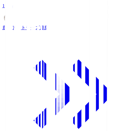
19:26
鹿島アントラーズ
鹿島