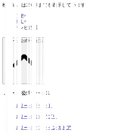
検索結果は250件までを表示しています
TOP
>
Ｊ１
>
テレビ放送
Ｊリーグ公式サービス
Ｊリーグ公式サービス
Ｊリーグチケット
Ｊリーグ公式アプリ
Ｊリーグオンラインストア