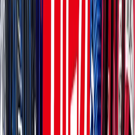
新開幕！横浜FMvs鹿島は劇的決着
サマリーはこちら