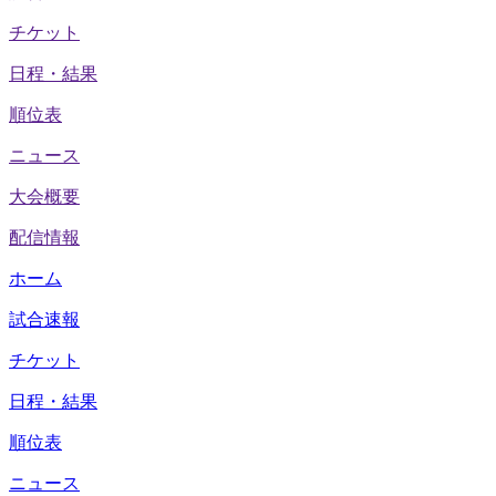
チケット
日程・結果
順位表
ニュース
大会概要
配信情報
ホーム
試合速報
チケット
日程・結果
順位表
ニュース