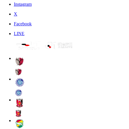
Instagram
X
Facebook
LINE