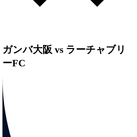
ガンバ大阪
vs
ラーチャブリ
ーFC