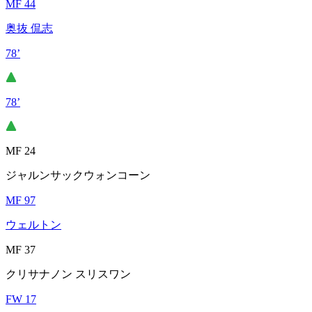
MF 44
奥抜 侃志
78’
78’
MF 24
ジャルンサックウォンコーン
MF 97
ウェルトン
MF 37
クリサナノン スリスワン
FW 17