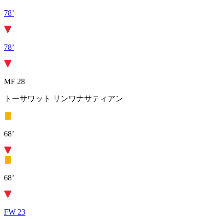
78’
78’
MF 28
トーサワット リンワナサティアン
68’
68’
FW 23