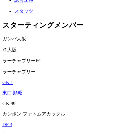
試合速報
スタッツ
スターティングメンバー
ガンバ大阪
Ｇ大阪
ラーチャブリーFC
ラーチャブリー
GK 1
東口 順昭
GK 99
カンポン ファトムアカックル
DF 3