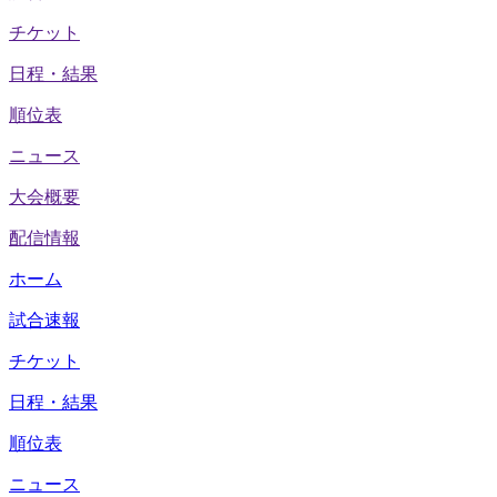
チケット
日程・結果
順位表
ニュース
大会概要
配信情報
ホーム
試合速報
チケット
日程・結果
順位表
ニュース