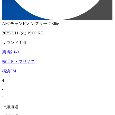
AFCチャンピオンズリーグElite
2025/3/11 (火) 19:00 KO
ラウンド１６
第1戦
1
-
0
横浜Ｆ・マリノス
横浜FM
4
-
1
上海海港