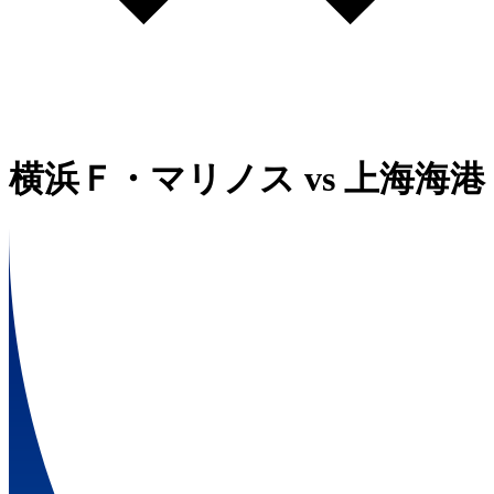
横浜Ｆ・マリノス
vs
上海海港