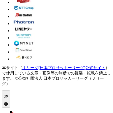
本サイト（
Ｊリーグ[日本プロサッカーリーグ]公式サイト
）
で使用している文章・画像等の無断での複製・転載を禁止し
ます。
©公益社団法人 日本プロサッカーリーグ（Ｊリー
グ）
JP