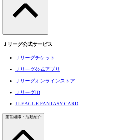
Ｊリーグ公式サービス
Ｊリーグチケット
Ｊリーグ公式アプリ
Ｊリーグオンラインストア
ＪリーグID
J.LEAGUE FANTASY CARD
運営組織・活動紹介