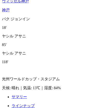
ヴィッセル神戸
神戸
パク ジョンイン
18'
ヤシル アサニ
85'
ヤシル アサニ
118'
光州ワールドカップ・スタジアム
天候
:
晴れ
｜
気温
:
13℃
｜
湿度
:
84%
サマリー
ラインナップ