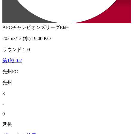
AFCチャンピオンズリーグElite
2025/3/12 (水) 19:00 KO
ラウンド１６
第1戦
0
-
2
光州FC
光州
3
-
0
延長