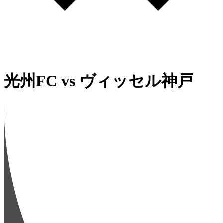
光州FC
vs
ヴィッセル神戸