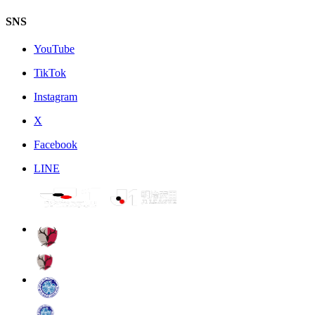
SNS
YouTube
TikTok
Instagram
X
Facebook
LINE