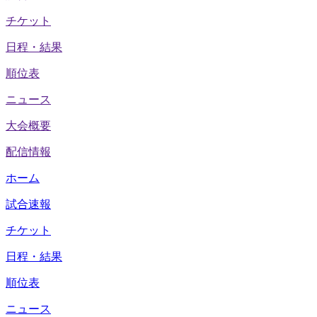
チケット
日程・結果
順位表
ニュース
大会概要
配信情報
ホーム
試合速報
チケット
日程・結果
順位表
ニュース