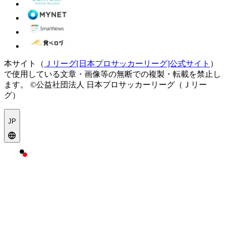
本サイト（
Ｊリーグ[日本プロサッカーリーグ]公式サイト
）
で使用している文章・画像等の無断での複製・転載を禁止し
ます。
©公益社団法人 日本プロサッカーリーグ（Ｊリー
グ）
JP