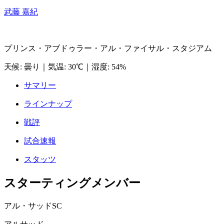
武藤 嘉紀
プリンス・アブドゥラー・アル・ファイサル・スタジアム
天候
:
曇り
｜
気温
:
30℃
｜
湿度
:
54%
サマリー
ラインナップ
戦評
試合速報
スタッツ
スターティングメンバー
アル・サッドSC