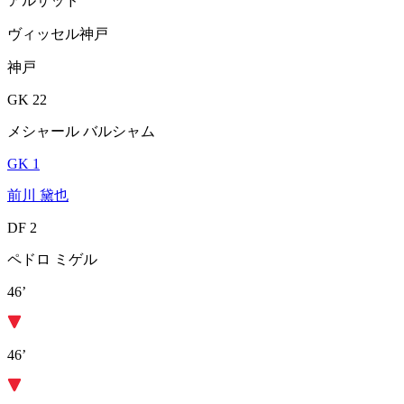
アルサッド
ヴィッセル神戸
神戸
GK 22
メシャール バルシャム
GK 1
前川 黛也
DF 2
ペドロ ミゲル
46’
46’