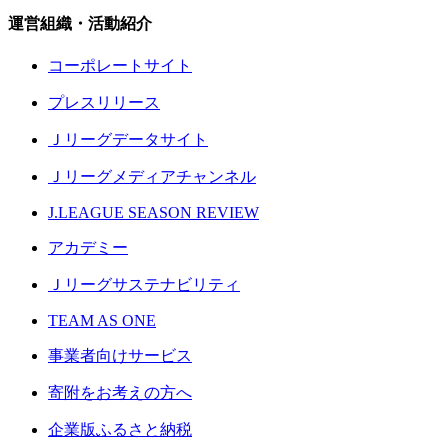
運営組織・活動紹介
コーポレートサイト
プレスリリース
Ｊリーグデータサイト
Ｊリーグメディアチャンネル
J.LEAGUE SEASON REVIEW
アカデミー
Ｊリーグサステナビリティ
TEAM AS ONE
事業者向けサービス
寄附をお考えの方へ
企業版ふるさと納税