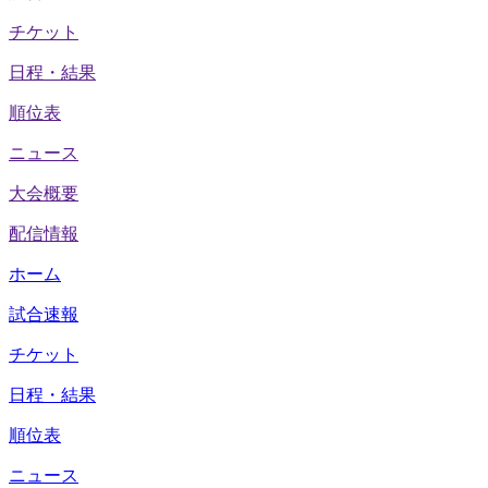
チケット
日程・結果
順位表
ニュース
大会概要
配信情報
ホーム
試合速報
チケット
日程・結果
順位表
ニュース