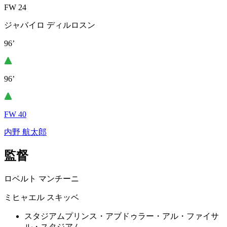
FW 24
ジャバイロ ディルロスン
96’
96’
FW 40
内野 航太郎
監督
ロベルト マンチーニ
ミヒャエル スキッベ
スタジアム
プリンス・アブドゥラー・アル・ファイサ
ル・スタジアム