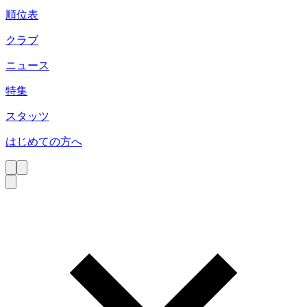
順位表
クラブ
ニュース
特集
スタッツ
はじめての方へ