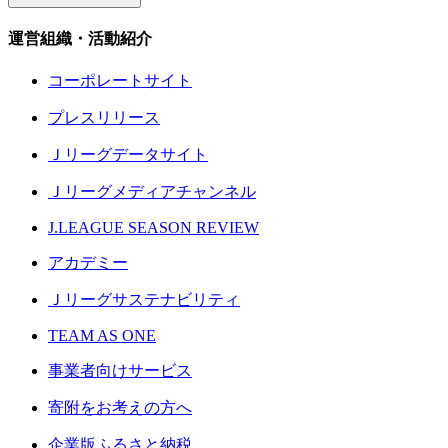
運営組織・活動紹介
コーポレートサイト
プレスリリース
Ｊリーグデータサイト
Ｊリーグメディアチャンネル
J.LEAGUE SEASON REVIEW
アカデミー
Ｊリーグサステナビリティ
TEAM AS ONE
事業者向けサービス
寄附をお考えの方へ
企業版ふるさと納税