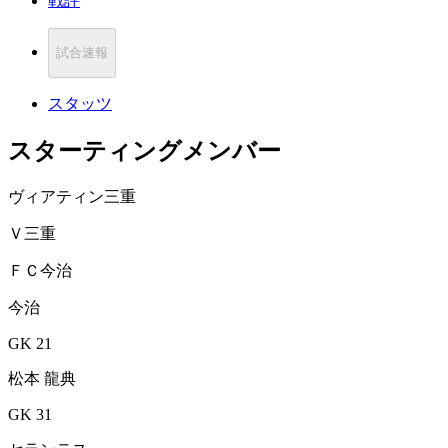
戦評
試合速報
スタッツ
スターティングメンバー
ヴィアティン三重
Ｖ三重
ＦＣ今治
今治
GK 21
松本 龍典
GK 31