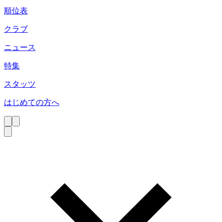
順位表
クラブ
ニュース
特集
スタッツ
はじめての方へ