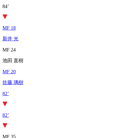
84’
MF 18
新井 光
MF 24
池田 直樹
MF 20
佐藤 璃樹
82’
82’
MF 35