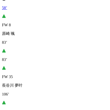
58’
FW 8
原崎 颯
83’
83’
FW 35
長谷川 夢叶
106’