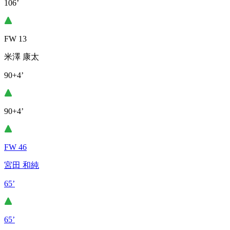
106’
FW 13
米澤 康太
90+4’
90+4’
FW 46
宮田 和純
65’
65’