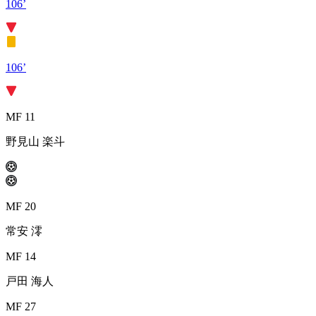
106’
106’
MF 11
野見山 楽斗
MF 20
常安 澪
MF 14
戸田 海人
MF 27