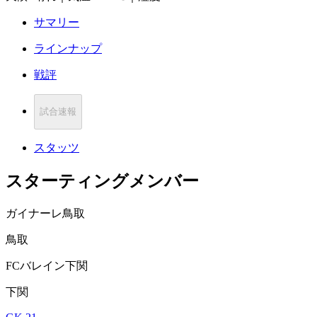
サマリー
ラインナップ
戦評
試合速報
スタッツ
スターティングメンバー
ガイナーレ鳥取
鳥取
FCバレイン下関
下関