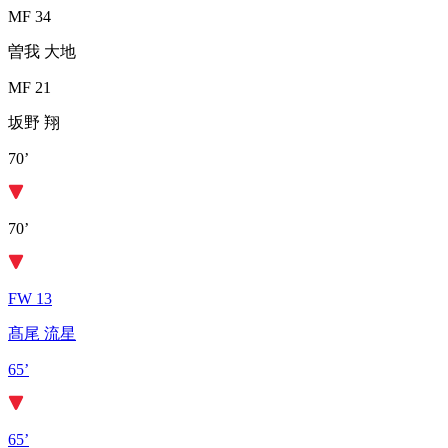
MF 34
曽我 大地
MF 21
坂野 翔
70’
70’
FW 13
髙尾 流星
65’
65’