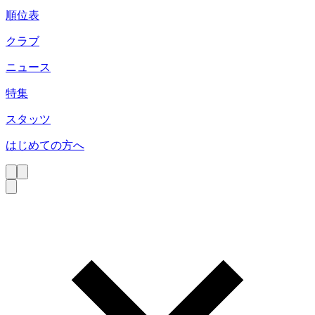
順位表
クラブ
ニュース
特集
スタッツ
はじめての方へ