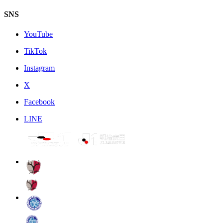
SNS
YouTube
TikTok
Instagram
X
Facebook
LINE