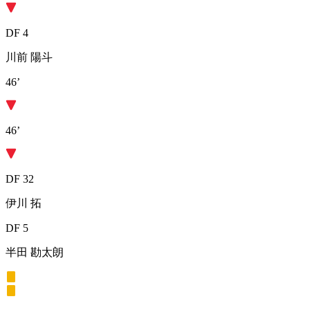
DF 4
川前 陽斗
46’
46’
DF 32
伊川 拓
DF 5
半田 勘太朗