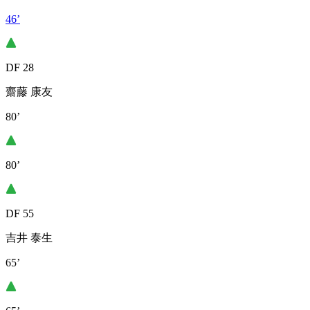
46’
DF 28
齋藤 康友
80’
80’
DF 55
吉井 泰生
65’