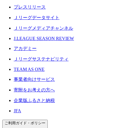
プレスリリース
Ｊリーグデータサイト
Ｊリーグメディアチャンネル
J.LEAGUE SEASON REVIEW
アカデミー
Ｊリーグサステナビリティ
TEAM AS ONE
事業者向けサービス
寄附をお考えの方へ
企業版ふるさと納税
JFA
ご利用ガイド・ポリシー