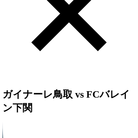
ガイナーレ鳥取
vs
FCバレイ
ン下関