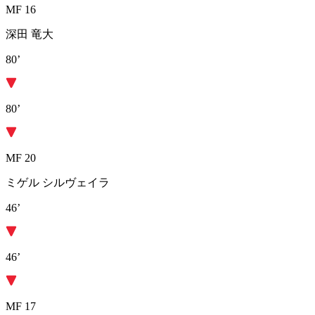
MF 16
深田 竜大
80’
80’
MF 20
ミゲル シルヴェイラ
46’
46’
MF 17