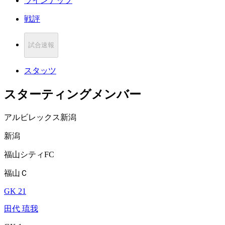
ラインナップ
戦評
試合速報
スタッツ
スターティングメンバー
アルビレックス新潟
新潟
福山シティFC
福山Ｃ
GK 21
田代 琉我