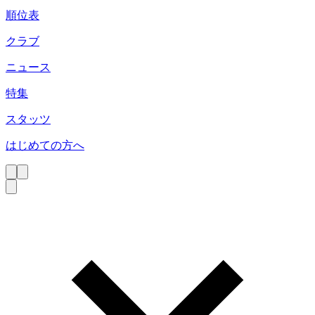
順位表
クラブ
ニュース
特集
スタッツ
はじめての方へ