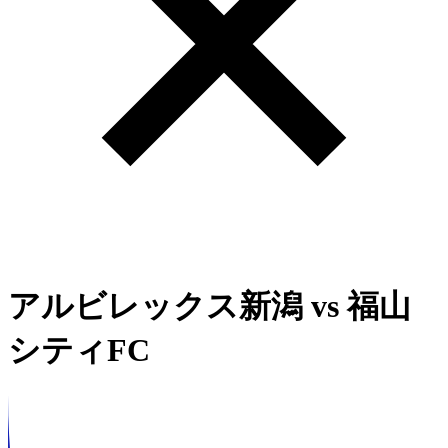
アルビレックス新潟
vs
福山
シティFC