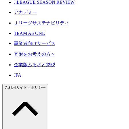
J.LEAGUE SEASON REVIEW
アカデミー
Ｊリーグサステナビリティ
TEAM AS ONE
事業者向けサービス
寄附をお考えの方へ
企業版ふるさと納税
JFA
ご利用ガイド・ポリシー