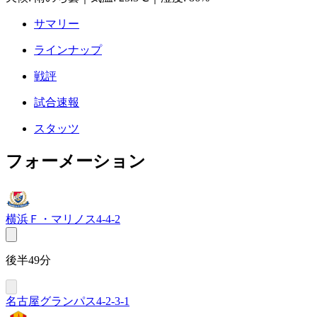
サマリー
ラインナップ
戦評
試合速報
スタッツ
フォーメーション
横浜Ｆ・マリノス
4-4-2
後半49分
名古屋グランパス
4-2-3-1