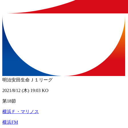
明治安田生命Ｊ１リーグ
2021/8/12 (木) 19:03 KO
第18節
横浜Ｆ・マリノス
横浜FM