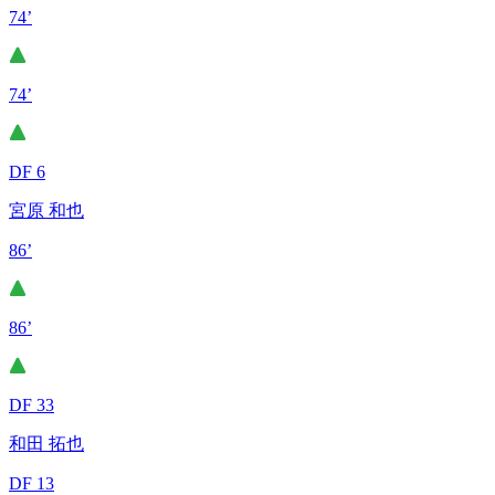
74’
74’
DF 6
宮原 和也
86’
86’
DF 33
和田 拓也
DF 13