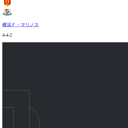
横浜Ｆ・マリノス
4-4-2