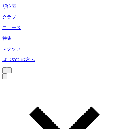
順位表
クラブ
ニュース
特集
スタッツ
はじめての方へ