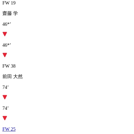
FW 19
齋藤 学
46*’
46*’
FW 38
前田 大然
74’
74’
FW 25