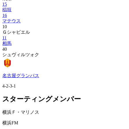
15
稲垣
16
マテウス
10
Ｇシャビエル
11
相馬
40
シュヴィルツォク
名古屋グランパス
4-2-3-1
スターティングメンバー
横浜Ｆ・マリノス
横浜FM