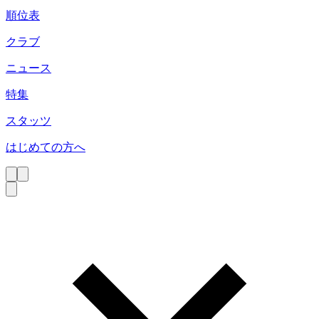
順位表
クラブ
ニュース
特集
スタッツ
はじめての方へ