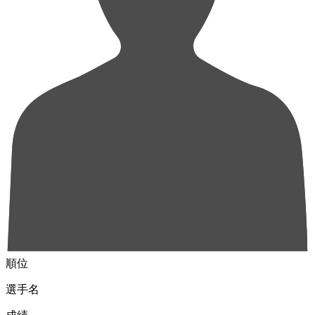
順位
選手名