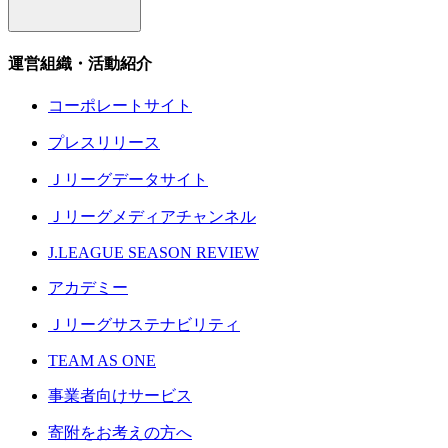
運営組織・活動紹介
コーポレートサイト
プレスリリース
Ｊリーグデータサイト
Ｊリーグメディアチャンネル
J.LEAGUE SEASON REVIEW
アカデミー
Ｊリーグサステナビリティ
TEAM AS ONE
事業者向けサービス
寄附をお考えの方へ