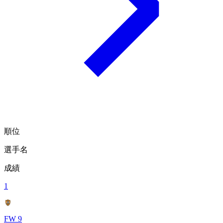
順位
選手名
成績
1
FW 9