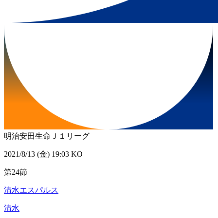
明治安田生命Ｊ１リーグ
2021/8/13 (金) 19:03 KO
第24節
清水エスパルス
清水