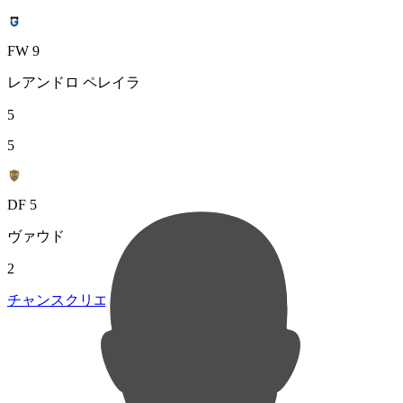
FW 9
レアンドロ ペレイラ
5
5
DF 5
ヴァウド
2
チャンスクリエイト総数