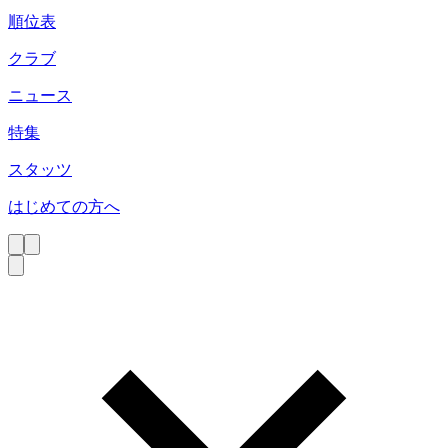
順位表
クラブ
ニュース
特集
スタッツ
はじめての方へ