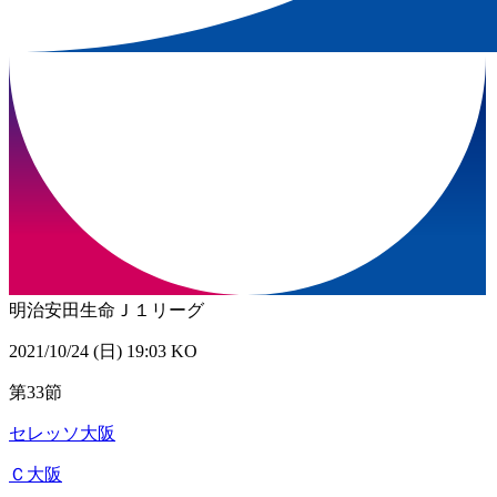
明治安田生命Ｊ１リーグ
2021/10/24 (日) 19:03 KO
第33節
セレッソ大阪
Ｃ大阪