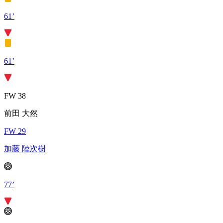
61’
61’
FW 38
前田 大然
FW 29
加藤 陸次樹
77’