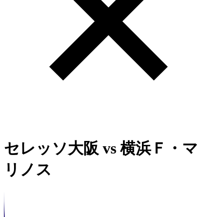
セレッソ大阪
vs
横浜Ｆ・マ
リノス