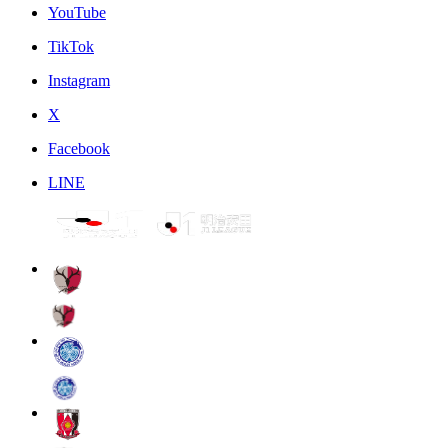
YouTube
TikTok
Instagram
X
Facebook
LINE