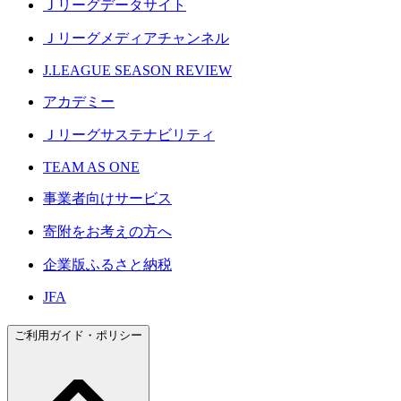
Ｊリーグデータサイト
Ｊリーグメディアチャンネル
J.LEAGUE SEASON REVIEW
アカデミー
Ｊリーグサステナビリティ
TEAM AS ONE
事業者向けサービス
寄附をお考えの方へ
企業版ふるさと納税
JFA
ご利用ガイド・ポリシー