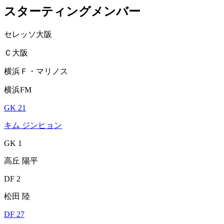
スターティングメンバー
セレッソ大阪
Ｃ大阪
横浜Ｆ・マリノス
横浜FM
GK 21
キム ジンヒョン
GK 1
高丘 陽平
DF 2
松田 陸
DF 27