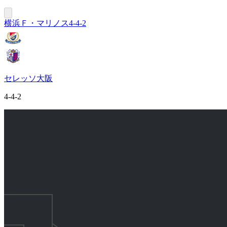
横浜Ｆ・マリノス
4-4-2
セレッソ大阪
4-4-2