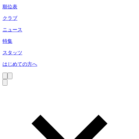
順位表
クラブ
ニュース
特集
スタッツ
はじめての方へ