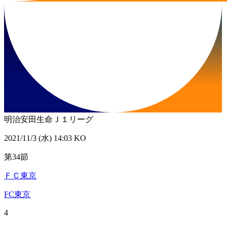
明治安田生命Ｊ１リーグ
2021/11/3 (水) 14:03 KO
第34節
ＦＣ東京
FC東京
4