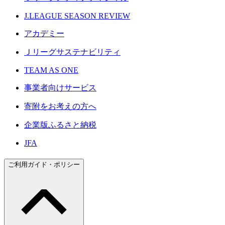
J.LEAGUE SEASON REVIEW
アカデミー
Ｊリーグサステナビリティ
TEAM AS ONE
事業者向けサービス
寄附をお考えの方へ
企業版ふるさと納税
JFA
ご利用ガイド・ポリシー