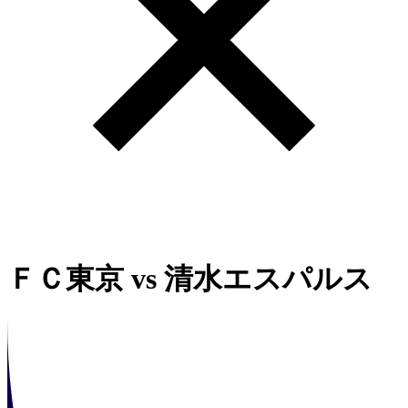
ＦＣ東京
vs
清水エスパルス