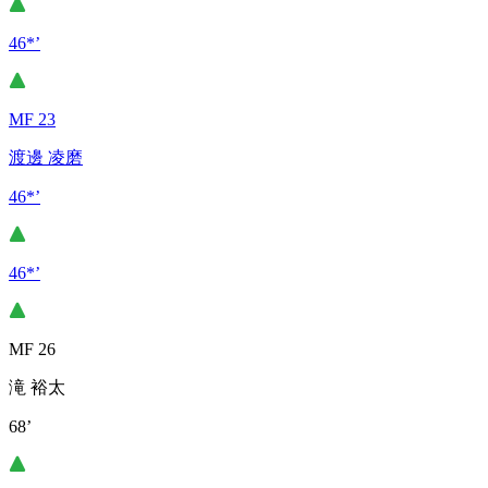
46*’
MF 23
渡邊 凌磨
46*’
46*’
MF 26
滝 裕太
68’