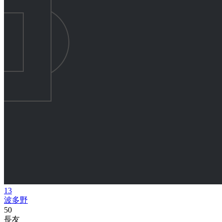
13
波多野
50
長友