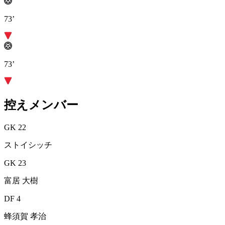
73’
73’
控えメンバー
GK 22
ストイシッチ
GK 23
富居 大樹
DF 4
蜂須賀 孝治