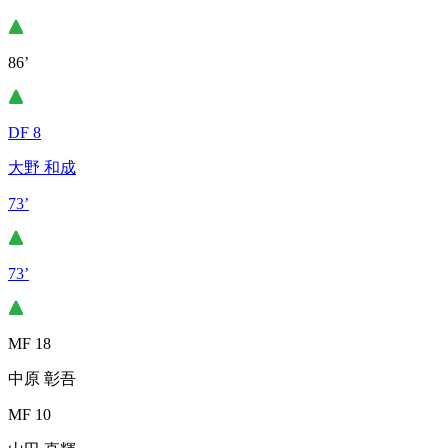
86’
DF 8
大野 和成
73’
73’
MF 18
中原 彰吾
MF 10