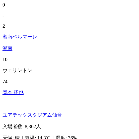
0
-
2
湘南ベルマーレ
湘南
10'
ウェリントン
74'
岡本 拓也
ユアテックスタジアム仙台
入場者数
:
8,362人
天候
:
晴
｜
気温
:
14.3℃
｜
湿度
:
36%