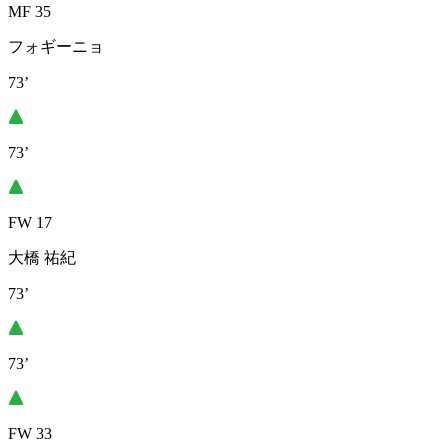
MF 35
フォギーニョ
73’
73’
FW 17
大橋 祐紀
73’
73’
FW 33