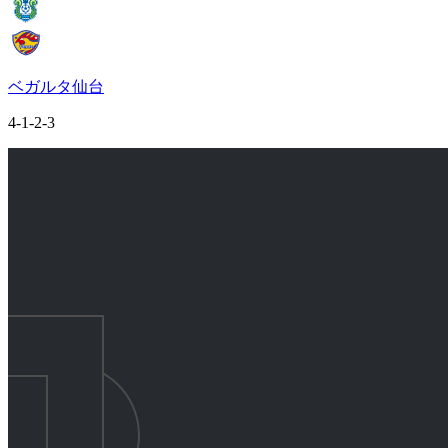
ベガルタ仙台
4-1-2-3