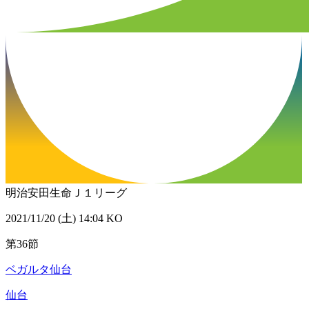
明治安田生命Ｊ１リーグ
2021/11/20 (土) 14:04 KO
第36節
ベガルタ仙台
仙台