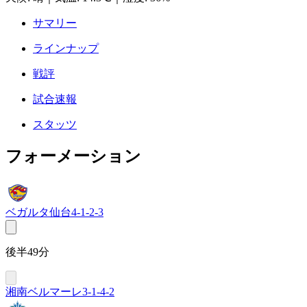
サマリー
ラインナップ
戦評
試合速報
スタッツ
フォーメーション
ベガルタ仙台
4-1-2-3
後半49分
湘南ベルマーレ
3-1-4-2