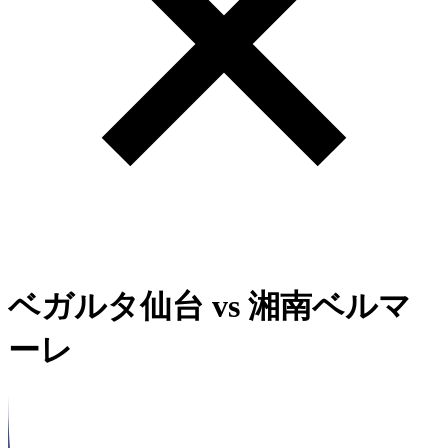
ベガルタ仙台
vs
湘南ベルマ
ーレ