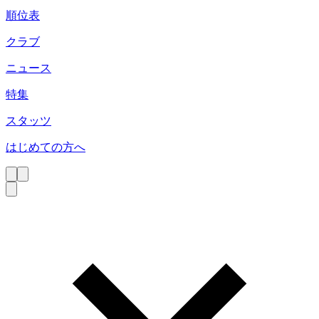
順位表
クラブ
ニュース
特集
スタッツ
はじめての方へ