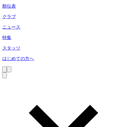
順位表
クラブ
ニュース
特集
スタッツ
はじめての方へ