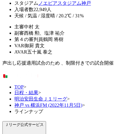
スタジアム
ノエビアスタジアム神戸
入場者数
22,949人
天候 / 気温 / 湿度
晴 / 20.2℃ / 31%
主審
中村 太
副審
西橋 勲、塩津 祐介
第４の審判員
鶴岡 将樹
VAR
御厨 貴文
AVAR
五十嵐 泰之
声出し応援適用試合のため 、制限付きでの試合開催
TOP
>
日程・結果
>
明治安田生命Ｊ１リーグ
>
神戸 vs 横浜FM (2022年11月5日)
>
ラインナップ
Ｊリーグ公式サービス