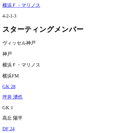
横浜Ｆ・マリノス
4-2-1-3
スターティングメンバー
ヴィッセル神戸
神戸
横浜Ｆ・マリノス
横浜FM
GK 28
坪井 湧也
GK 1
高丘 陽平
DF 24