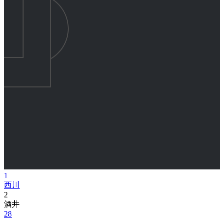
1
西川
2
酒井
28