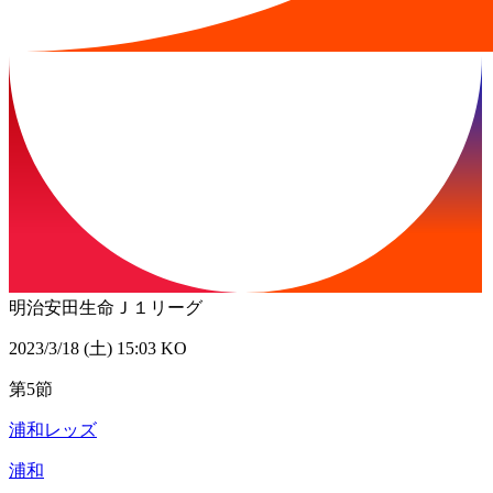
明治安田生命Ｊ１リーグ
2023/3/18 (土) 15:03 KO
第5節
浦和レッズ
浦和