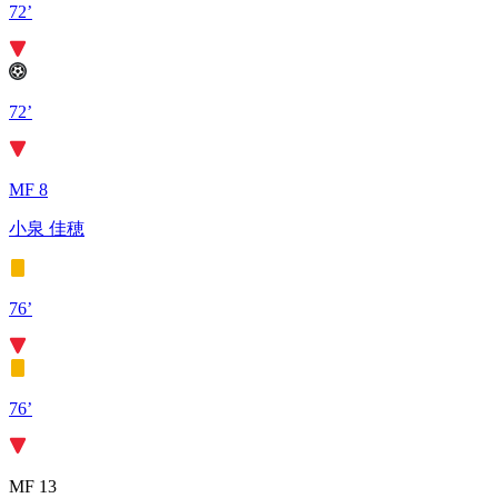
72’
72’
MF 8
小泉 佳穂
76’
76’
MF 13