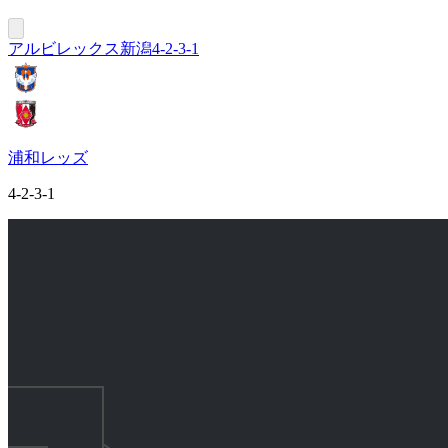
アルビレックス新潟
4-2-3-1
浦和レッズ
4-2-3-1