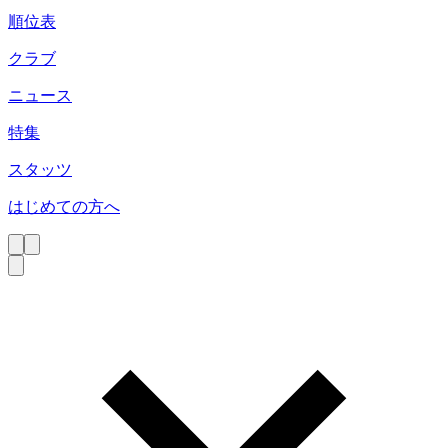
順位表
クラブ
ニュース
特集
スタッツ
はじめての方へ