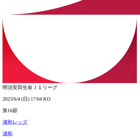
明治安田生命Ｊ１リーグ
2023/6/4 (日) 17:04 KO
第16節
浦和レッズ
浦和