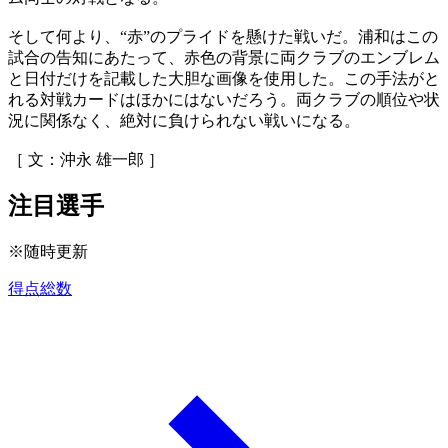
そして何より、“赤”のプライドを懸けた戦いだ。浦和はこの
試合の告知にあたって、赤色の背景に両クラブのエンブレム
と日付だけを記載した大胆な画像を使用した。この手法がと
れる対戦カードはほかにはないだろう。両クラブの順位や状
況に関係なく、絶対に負けられない戦いになる。
［ 文：沖永 雄一郎 ］
注目選手
※随時更新
得点総数