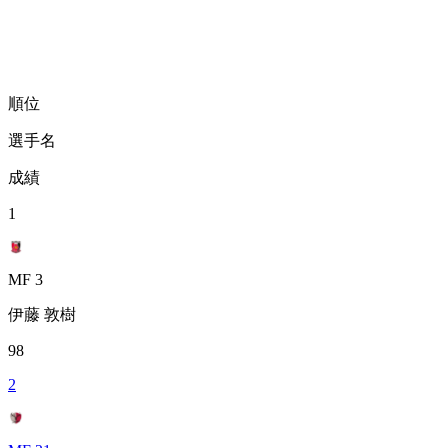
順位
選手名
成績
1
MF 3
伊藤 敦樹
98
2