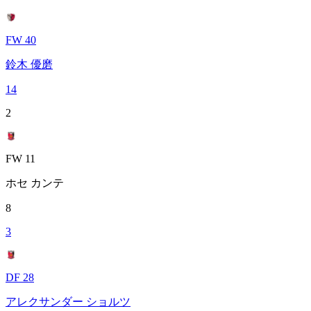
FW 40
鈴木 優磨
14
2
FW 11
ホセ カンテ
8
3
DF 28
アレクサンダー ショルツ