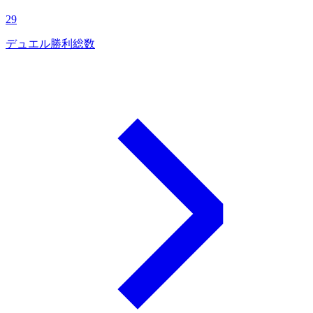
29
デュエル勝利総数