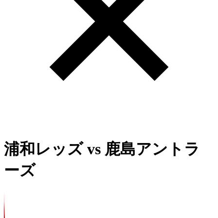
浦和レッズ
vs
鹿島アントラ
ーズ