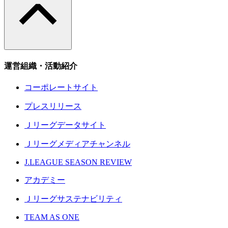
運営組織・活動紹介
コーポレートサイト
プレスリリース
Ｊリーグデータサイト
Ｊリーグメディアチャンネル
J.LEAGUE SEASON REVIEW
アカデミー
Ｊリーグサステナビリティ
TEAM AS ONE