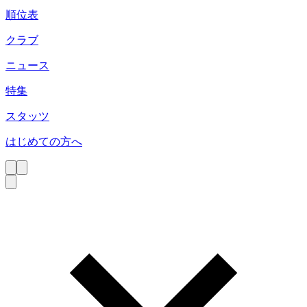
順位表
クラブ
ニュース
特集
スタッツ
はじめての方へ