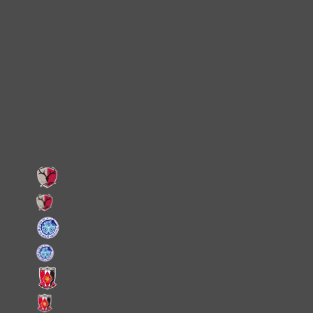
TikTok
Instagram
X
Facebook
LINE