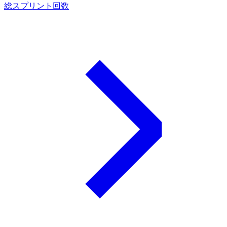
総スプリント回数