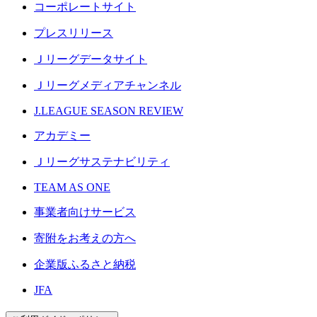
コーポレートサイト
プレスリリース
Ｊリーグデータサイト
Ｊリーグメディアチャンネル
J.LEAGUE SEASON REVIEW
アカデミー
Ｊリーグサステナビリティ
TEAM AS ONE
事業者向けサービス
寄附をお考えの方へ
企業版ふるさと納税
JFA