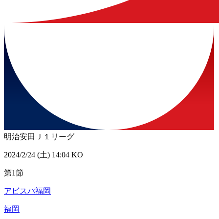
明治安田Ｊ１リーグ
2024/2/24 (土) 14:04 KO
第1節
アビスパ福岡
福岡