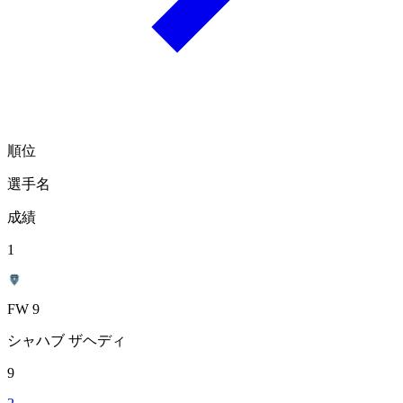
順位
選手名
成績
1
FW 9
シャハブ ザヘディ
9