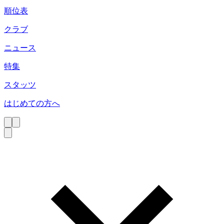
順位表
クラブ
ニュース
特集
スタッツ
はじめての方へ