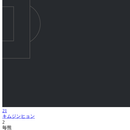
21
キムジンヒョン
2
毎熊