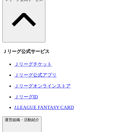
Ｊリーグ公式サービス
Ｊリーグチケット
Ｊリーグ公式アプリ
Ｊリーグオンラインストア
ＪリーグID
J.LEAGUE FANTASY CARD
運営組織・活動紹介