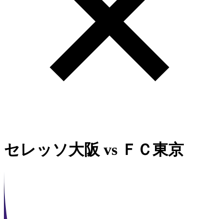
セレッソ大阪
vs
ＦＣ東京