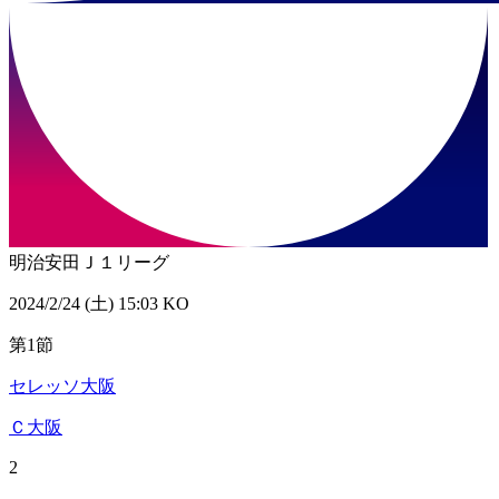
明治安田Ｊ１リーグ
2024/2/24 (土) 15:03 KO
第1節
セレッソ大阪
Ｃ大阪
2