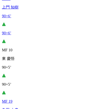
上門 知樹
90+6’
90+6’
MF 10
東 慶悟
90+5’
90+5’
MF 19