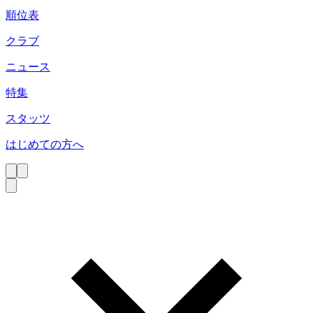
順位表
クラブ
ニュース
特集
スタッツ
はじめての方へ