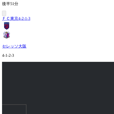
後半51分
ＦＣ東京
4-2-1-3
セレッソ大阪
4-1-2-3