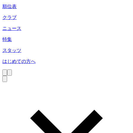
順位表
クラブ
ニュース
特集
スタッツ
はじめての方へ