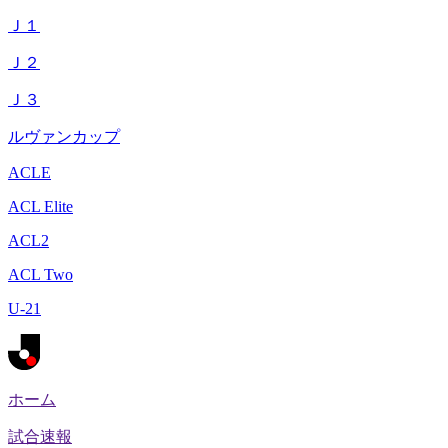
Ｊ１
Ｊ２
Ｊ３
ルヴァンカップ
ACLE
ACL Elite
ACL2
ACL Two
U-21
ホーム
試合速報