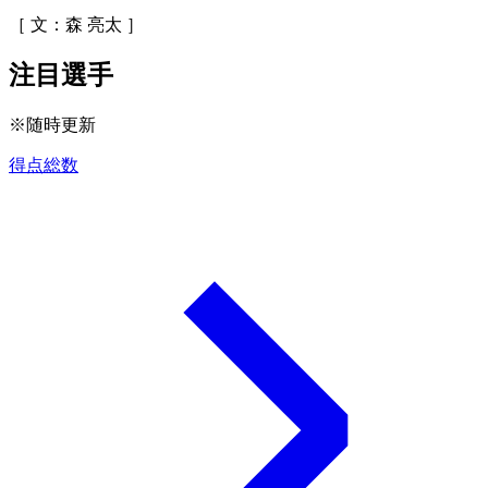
［ 文：森 亮太 ］
注目選手
※随時更新
得点総数