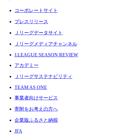
コーポレートサイト
プレスリリース
Ｊリーグデータサイト
Ｊリーグメディアチャンネル
J.LEAGUE SEASON REVIEW
アカデミー
Ｊリーグサステナビリティ
TEAM AS ONE
事業者向けサービス
寄附をお考えの方へ
企業版ふるさと納税
JFA