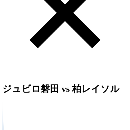
ジュビロ磐田
vs
柏レイソル