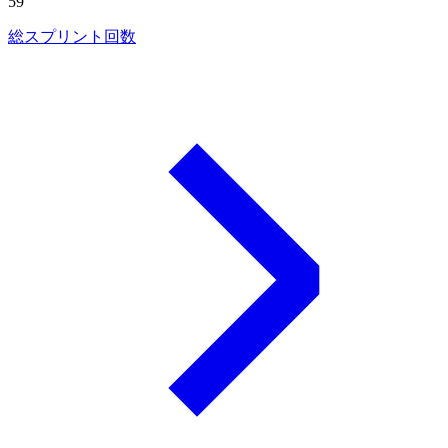
59
総スプリント回数