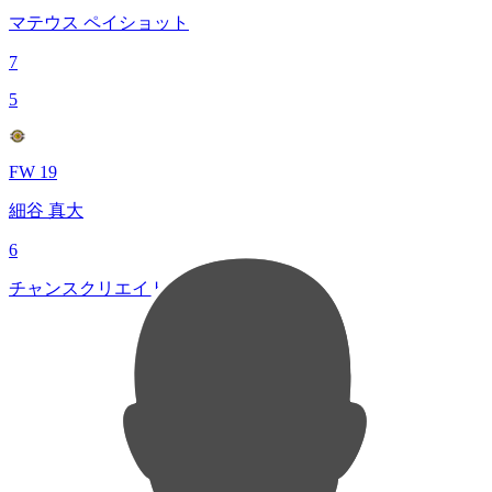
マテウス ペイショット
7
5
FW 19
細谷 真大
6
チャンスクリエイト総数